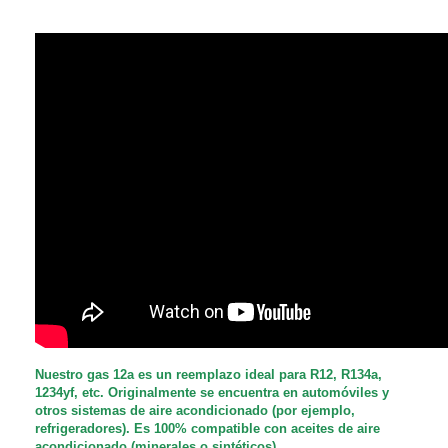
Nuestro gas 12a es un reemplazo ideal para R12, R134a,
1234yf, etc. Originalmente se encuentra en automóviles y
otros sistemas de aire acondicionado (por ejemplo,
refrigeradores). Es 100% compatible con aceites de aire
acondicionado (minerales o sintéticos)
.