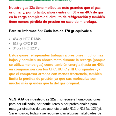
Nuestro gas 12a tiene moléculas más grandes que el gas
original y, por lo tanto, ahorra entre un 30 y un 40% de gas
en la carga completa del circuito de refrigeración y también
tiene menos pérdida de presión en caso de microfuga.
Para su información: Cada lata de 170 gr equivale a
484 gr HFC-R134a
513 gr CFC-R12
340gr HFO 1234yf
Estos gases refrigerantes trabajan a presiones mucho más
bajas y permiten un ahorro tanto durante la recarga (porque
se utiliza menos gas) como también energía (hasta un 40%
en comparación con los CFC, HCFC y HFC originales) ya
que el compresor arranca con menos frecuencia, también
limita la pérdida de presión ya que sus moléculas son
mucho más grandes que la del gas original.
VENTAJA de nuestro gas 12a
: no requiere homologaciones
para ser utilizado, por particulares o por profesionales para
recargar circuitos de aire acondicionado R12 o R134a, 1234yf.
Sin embargo, todavía se recomiendan algunas habilidades de