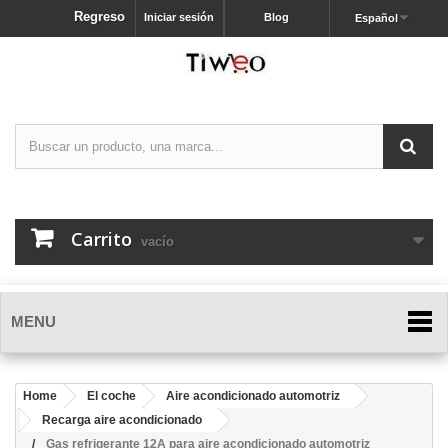
Regreso
Iniciar sesión
Blog
Español
Carrito
vacío
MENU
Home
El coche
Aire acondicionado automotriz
Recarga aire acondicionado
Gas refrigerante 12A para aire acondicionado automotriz