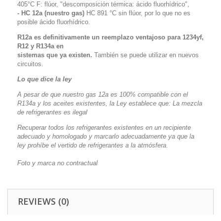
405°C F: flúor, "descomposición térmica: ácido fluorhídrico",
- HC 12a (nuestro gas)
HC 891 °C sin flúor, por lo que no es
posible ácido fluorhídrico.
R12a es definitivamente un reemplazo ventajoso para 1234yf,
R12 y R134a en
sistemas que ya existen.
También se puede utilizar en nuevos
circuitos.
Lo que dice la ley
A pesar de que nuestro gas 12a es 100% compatible con el
R134a y los aceites existentes, la Ley establece que: La mezcla
de refrigerantes es ilegal
Recuperar todos los refrigerantes existentes en un recipiente
adecuado y homologado y marcarlo adecuadamente ya que la
ley prohíbe el vertido de refrigerantes a la atmósfera.
Foto y marca no contractual
REVIEWS (0)