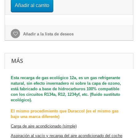
Añadir al carrito
Añadir a la lista de deseos
MÁS
Esta recarga de gas ecológico 12a, es un gas refrigerante
natural, sin efecto invernadero ni sobre la capa de ozono,
está fabricado a base de hidrocarburos 100% compatible
con los circuitos R134a, R12, 1234yf, etc. (fluido sustituto
ecológico).
El mismo procedimiento que Duraccol (es el mismo gas
bajo una marca diferente)
Carga de aire acondicionado (simple)
Aspiración al vacío y recarga del aire acondicionado del coche