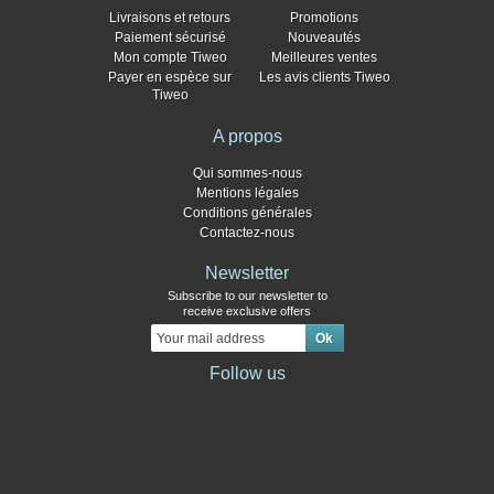
Livraisons et retours
Promotions
Paiement sécurisé
Nouveautés
Mon compte Tiweo
Meilleures ventes
Payer en espèce sur
Les avis clients Tiweo
Tiweo
A propos
Qui sommes-nous
Mentions légales
Conditions générales
Contactez-nous
Newsletter
Subscribe to our newsletter to
receive exclusive offers
Follow us