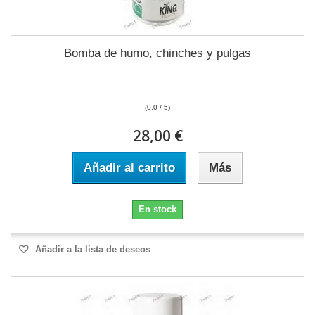
Bomba de humo, chinches y pulgas
(0.0 / 5)
28,00 €
Añadir al carrito
Más
En stock
Añadir a la lista de deseos