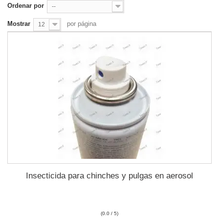
Ordenar por
--
Mostrar
por página
12
Insecticida para chinches y pulgas en aerosol
(0.0 / 5)