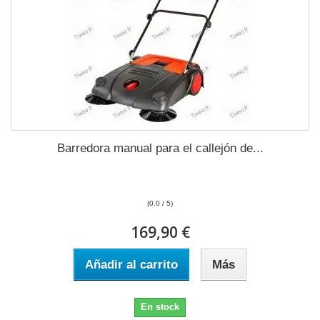
Barredora manual para el callejón de...
(0.0 / 5)
169,90 €
Añadir al carrito
Más
En stock