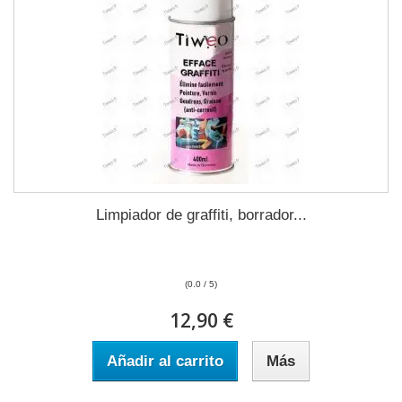
Limpiador de graffiti, borrador...
(0.0 / 5)
12,90 €
Añadir al carrito
Más