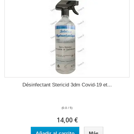
Désinfectant Stericid 3dm Covid-19 et...
(0.0 / 5)
14,00 €
Añadir al carrito
Más