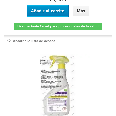
Añadir al carrito
Más
¡Desinfectante Covid para profesionales de la salud!
Añadir a la lista de deseos