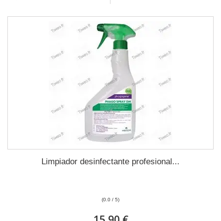
Limpiador desinfectante profesional...
(0.0 / 5)
15,90 €