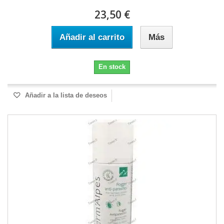
23,50 €
Añadir al carrito
Más
En stock
Añadir a la lista de deseos