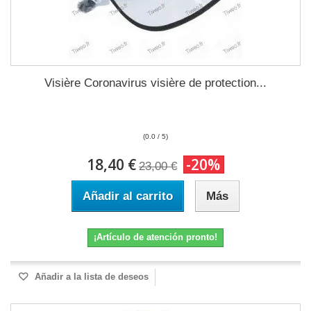
Visière Coronavirus visière de protection...
(0.0 / 5)
18,40 €
-20%
23,00 €
Añadir al carrito
Más
¡Artículo de atención pronto!
Añadir a la lista de deseos