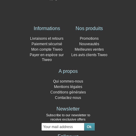
Informations
Nos produits
Livraisons et retours
Promotions
Paiement sécurisé
Nouveautés
Mon compte Tiweo
Meilleures ventes
Payer en espèce sur
Les avis clients Tiweo
Tiweo
A propos
Qui sommes-nous
Mentions légales
Conditions générales
Contactez-nous
Newsletter
Subscribe to our newsletter to
receive exclusive offers