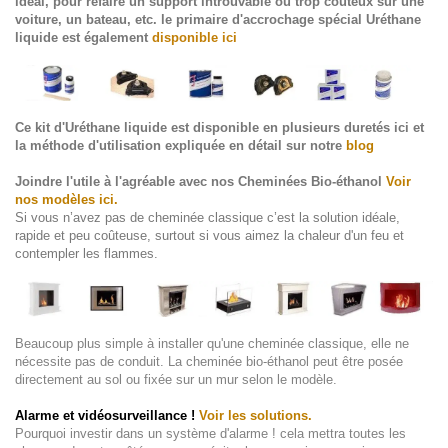
idéal, pour refaire un support introuvable ou trop coûteux sur une
voiture, un bateau, etc. le primaire d'accrochage spécial Uréthane
liquide est également
disponible ici
Ce kit d'Uréthane liquide est disponible en plusieurs duretés
ici
et
la méthode d'utilisation expliquée en détail sur
notre
blog
Joindre l'utile à l'agréable avec nos
Cheminées Bio-éthanol
Voir
nos modèles ici.
Si vous n’avez pas de cheminée classique c’est la solution idéale,
rapide et peu coûteuse, surtout si vous aimez la chaleur d'un feu et
contempler les flammes.
Beaucoup plus simple à installer qu'une cheminée classique, elle ne
nécessite pas de conduit.
La cheminée bio-éthanol peut être posée
directement au sol ou fixée sur un mur selon le modèle.
Alarme et vidéosurveillance !
Voir les solutions.
Pourquoi investir dans un système d'alarme
! cela mettra toutes les