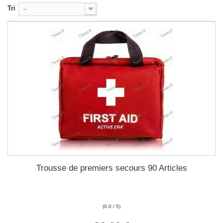
Tri
--
Trousse de premiers secours 90 Articles
(0.0 / 5)