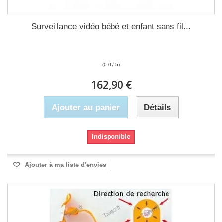
Surveillance vidéo bébé et enfant sans fil...
(0.0 / 5)
162,90 €
Ajouter au panier
Détails
Indisponible
Ajouter à ma liste d'envies