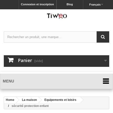
Connexion et inscription
Blog
Français
Panier
(vide)
MENU
Home
La maison
Equipements et loisirs
sécurité protection enfant