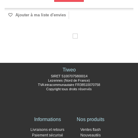
Ajouter à ma liste d'envies
Tiweo
SIRET 51007075800014
Lezennes (Nord de France)
TVA intracommunautaire FR38510070758
Copyright tous droits réservés
Informations
Nos produits
Livraisons et retours
Ventes flash
Paiement sécurisé
Nouveautés