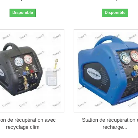
Disponible
Disponible
ion de récupération avec
Station de récupération 
recyclage clim
recharge...