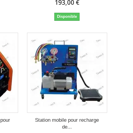
193,00 €
Disponible
 pour
Station mobile pour recharge
de...