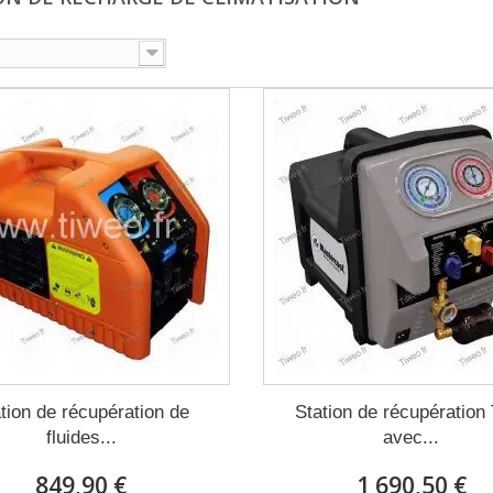
tion de récupération de
Station de récupération
fluides...
avec...
849,90 €
1 690,50 €