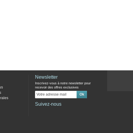
Newsletter
Inscrivez-vous à notre newsletter pour
us
recevoir des offres exclusives
s
rales
Suivez-nous