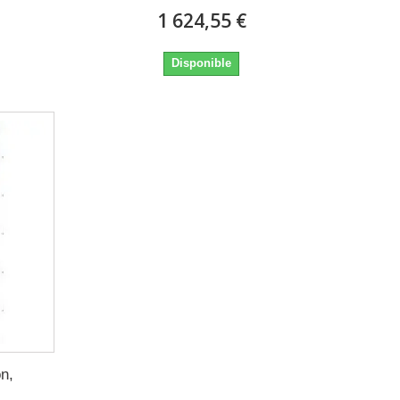
1 624,55 €
Disponible
on,