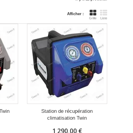
Afficher :
Grille
Liste
 Twin
Station de récupération
climatisation Twin
1 290,00 €