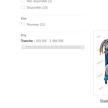
Non disponible
(1)
Disponible
(10)
État
Nouveau
(11)
Prix
Tranche :
193,00€ - 5 684,00€
Stat