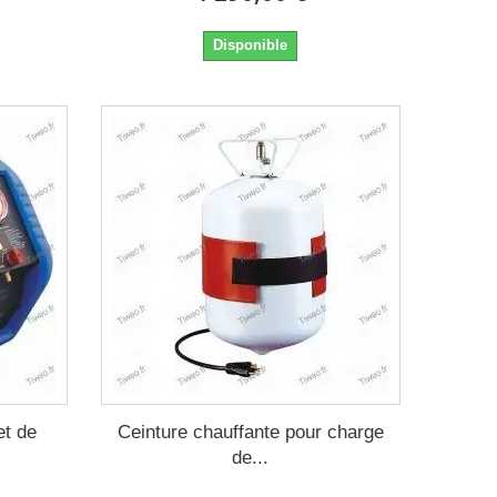
Disponible
et de
Ceinture chauffante pour charge
de...