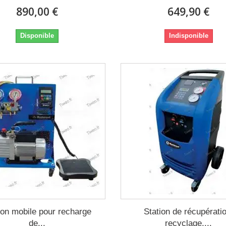
890,00 €
649,90 €
Disponible
Indisponible
ion mobile pour recharge
Station de récupérati
de...
recyclage,...