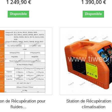
1 249,90 €
1 390,00 €
Disponible
Disponible
ion de Récupération pour
Station de Récupération
fluides...
climatisation