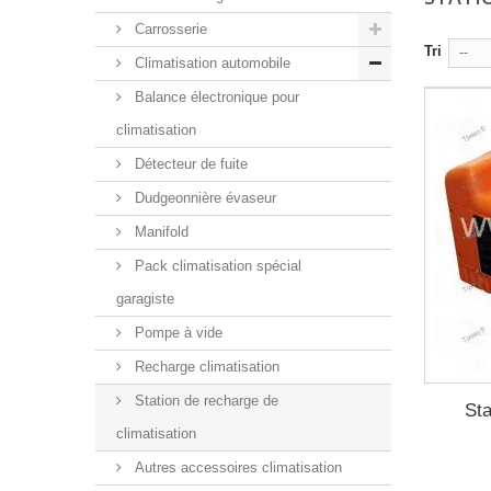
Carrosserie
Tri
--
Climatisation automobile
Balance électronique pour
climatisation
Détecteur de fuite
Dudgeonnière évaseur
Manifold
Pack climatisation spécial
garagiste
Pompe à vide
Recharge climatisation
Station de recharge de
Sta
climatisation
Autres accessoires climatisation