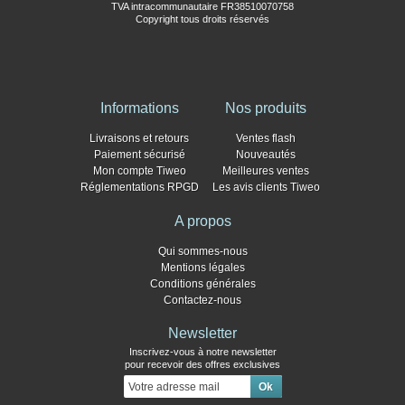
TVA intracommunautaire FR38510070758
Copyright tous droits réservés
Informations
Nos produits
Livraisons et retours
Ventes flash
Paiement sécurisé
Nouveautés
Mon compte Tiweo
Meilleures ventes
Réglementations RPGD
Les avis clients Tiweo
A propos
Qui sommes-nous
Mentions légales
Conditions générales
Contactez-nous
Newsletter
Inscrivez-vous à notre newsletter
pour recevoir des offres exclusives