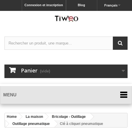
Connexion et inscription
Blog
Français
Panier
(vide)
MENU
Home
La maison
Bricolage - Outillage
Outillage pneumatique
Clé à cliquet pneumatique