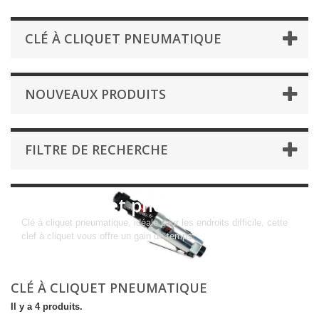
CLÉ À CLIQUET PNEUMATIQUE
NOUVEAUX PRODUITS
FILTRE DE RECHERCHE
Clé à cliquet pneumatique
Clé à cliquet pneumatique, idéale pour les endroits difficile, cette
clef à cliquet vous offre un gain de temps.
CLÉ À CLIQUET PNEUMATIQUE
Il y a 4 produits.