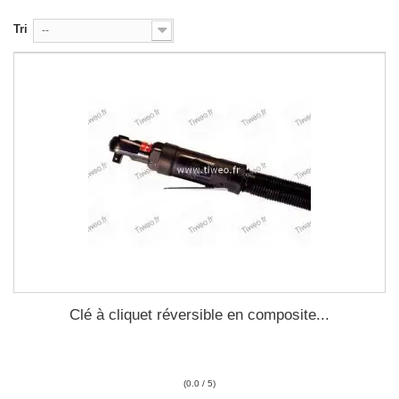
Tri
--
Clé à cliquet réversible en composite...
(0.0 / 5)