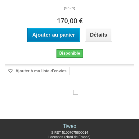
(0.0 / 5)
170,00 €
Ajouter au panier
Détails
Disponible
Ajouter à ma liste d'envies
Tiweo
SIRET 51007075800014
Lezennes (Nord de France)