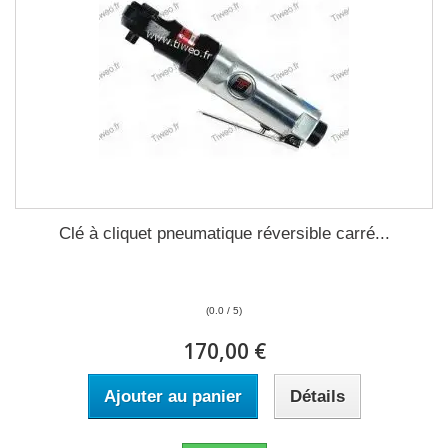
Clé à cliquet pneumatique réversible carré...
(0.0 / 5)
170,00 €
Ajouter au panier
Détails