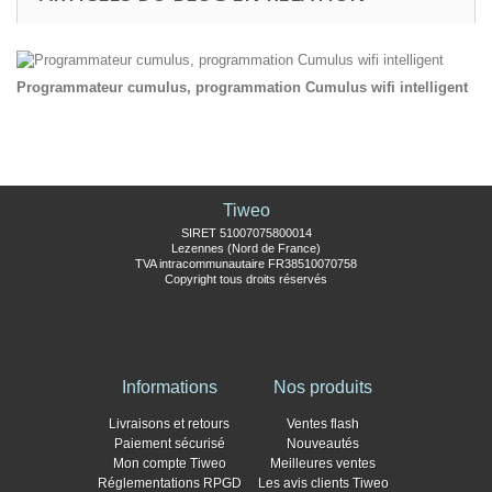
Programmateur cumulus, programmation Cumulus wifi intelligent
Tiweo
SIRET 51007075800014
Lezennes (Nord de France)
TVA intracommunautaire FR38510070758
Copyright tous droits réservés
Informations
Nos produits
Livraisons et retours
Ventes flash
Paiement sécurisé
Nouveautés
Mon compte Tiweo
Meilleures ventes
Réglementations RPGD
Les avis clients Tiweo