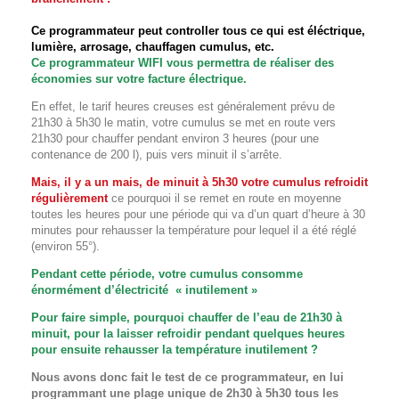
Ce programmateur peut controller tous ce qui est éléctrique,
lumière, arrosage, chauffagen cumulus, etc.
Ce programmateur WIFI vous permettra de réaliser des
économies sur votre facture électrique.
En effet, le tarif heures creuses est généralement prévu de
21h30 à 5h30 le matin, votre cumulus se met en route vers
21h30 pour chauffer pendant environ 3 heures (pour une
contenance de 200 l), puis vers minuit il s’arrête.
Mais, il y a un mais, de minuit à 5h30 votre cumulus refroidit
régulièrement
ce pourquoi il se remet en route en moyenne
toutes les heures pour une période qui va d’un quart d’heure à 30
minutes pour rehausser la température pour lequel il a été réglé
(environ 55°).
Pendant cette période, votre cumulus consomme
énormément d’électricité « inutilement »
Pour faire simple, pourquoi chauffer de l’eau de 21h30 à
minuit, pour la laisser refroidir pendant quelques heures
pour ensuite rehausser la température inutilement ?
Nous avons donc fait le test de ce programmateur, en lui
programmant une plage unique de 2h30 à 5h30 tous les