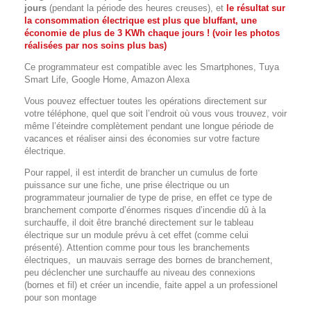
jours
(pendant la période des heures creuses), et
le résultat sur
la consommation électrique est plus que bluffant, une
économie de plus de 3 KWh chaque jours ! (voir les photos
réalisées par nos soins plus bas)
Ce programmateur est compatible avec les Smartphones, Tuya
Smart Life, Google Home, Amazon Alexa
Vous pouvez effectuer toutes les opérations directement sur
votre téléphone, quel que soit l’endroit où vous vous trouvez, voir
même l’éteindre complètement pendant une longue période de
vacances et réaliser ainsi des économies sur votre facture
électrique.
Pour rappel, il est interdit de brancher un cumulus de forte
puissance sur une fiche, une prise électrique
ou un
programmateur journalier de type de prise, en effet ce type de
branchement comporte d’énormes risques d’incendie dû à la
surchauffe, il doit être branché directement sur le tableau
électrique sur un module prévu à cet effet (comme celui
présenté). Attention comme pour tous les branchements
électriques, un mauvais serrage des bornes de branchement,
peu déclencher une surchauffe au niveau des connexions
(bornes et fil) et créer un incendie, faite appel a un professionel
pour son montage