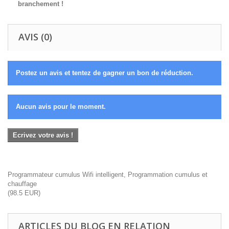
branchement !
AVIS (0)
Postez un avis et tentez de gagner un bon de réduction.
Aucun avis pour le moment.
Ecrivez votre avis !
Programmateur cumulus Wifi intelligent, Programmation cumulus et
chauffage
(
98.5
EUR
)
ARTICLES DU BLOG EN RELATION