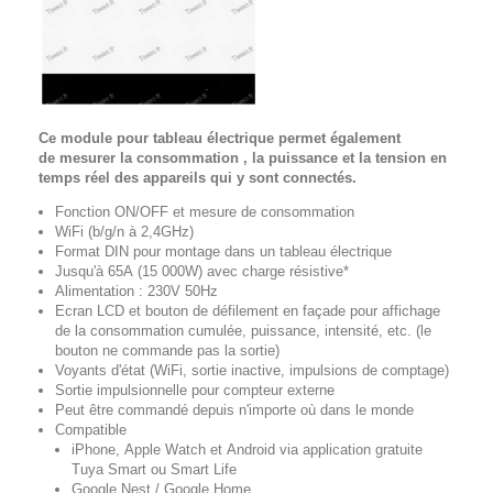
Ce module pour tableau électrique permet également
de
mesurer la consommation , la puissance et la tension en
temps réel des appareils qui y sont connectés.
Fonction
ON/OFF
et
mesure de consommation
WiFi
(b/g/n à 2,4GHz)
Format
DIN
pour montage dans un
tableau électrique
Jusqu'à 65A
(15 000W)
avec charge résistive*
Alimentation : 230V 50Hz
Ecran LCD
et bouton de défilement en façade pour affichage
de la consommation cumulée, puissance, intensité, etc. (le
bouton ne commande pas la sortie)
Voyants d'état (WiFi, sortie inactive, impulsions de comptage)
Sortie impulsionnelle pour compteur externe
Peut être
commandé depuis n'importe où dans le monde
Compatible
iPhone
,
Apple Watch
et
Android
via
application gratuite
Tuya Smart ou Smart Life
Google Nest /
Google Home