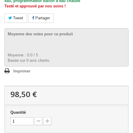
eau,
programmateur
ballon d'eau chaude
Testé et approuvé par nos soins !
Tweet
Partager
Moyenne des votes pour ce produit
Moyenne :
0.0
/
5
Basée sur
0
avis clients.
Imprimer
98,50 €
Quantité