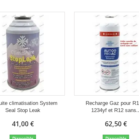
uite climatisation System
Recharge Gaz pour R1
Seal Stop Leak
1234yf et R12 sans..
41,00 €
62,50 €
Disponible
Disponible