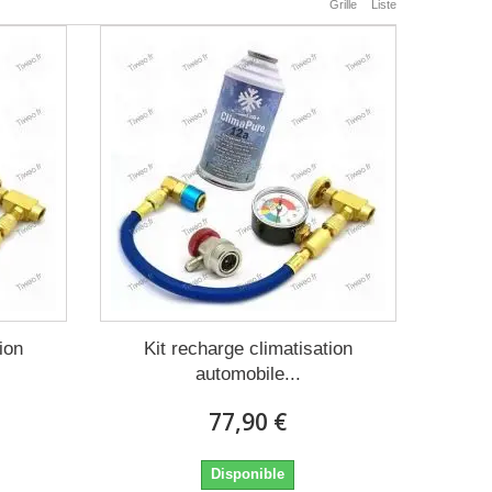
Grille
Liste
ion
Kit recharge climatisation
automobile...
77,90 €
Disponible