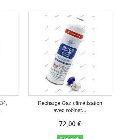
34,
Recharge Gaz climatisation
.
avec robinet...
72,00 €
Disponible