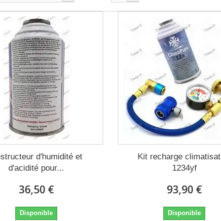
structeur d'humidité et
Kit recharge climatisat
d'acidité pour...
1234yf
36,50 €
93,90 €
Disponible
Disponible