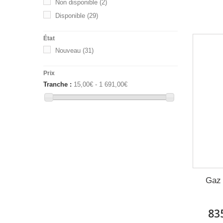
Non disponible
(2)
Disponible
(29)
État
Nouveau
(31)
Prix
Tranche :
15,00€ - 1 691,00€
Gaz 
83