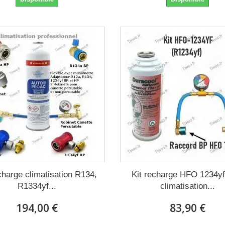
charge climatisation R134,
Kit recharge HFO 1234yf
R1334yf...
climatisation...
194,00 €
83,90 €