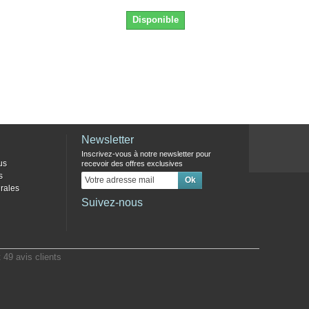
Disponible
Newsletter
Inscrivez-vous à notre newsletter pour
us
recevoir des offres exclusives
s
rales
Suivez-nous
t
49
avis clients