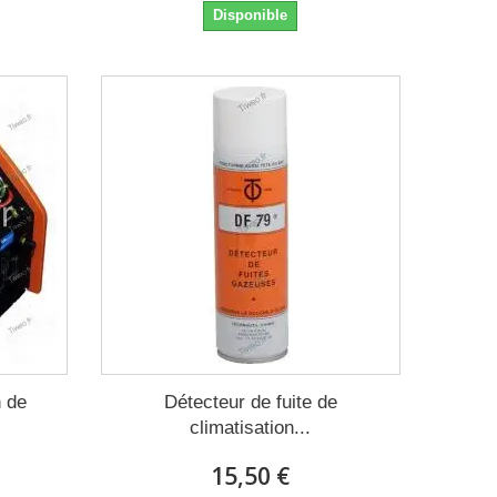
Disponible
n de
Détecteur de fuite de
climatisation...
15,50 €