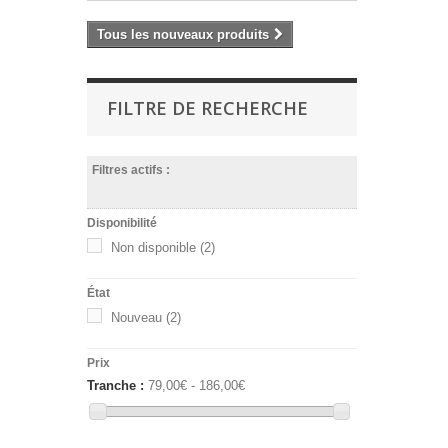
Tous les nouveaux produits
FILTRE DE RECHERCHE
Filtres actifs :
Disponibilité
Non disponible
(2)
État
Nouveau
(2)
Prix
Tranche :
79,00€ - 186,00€