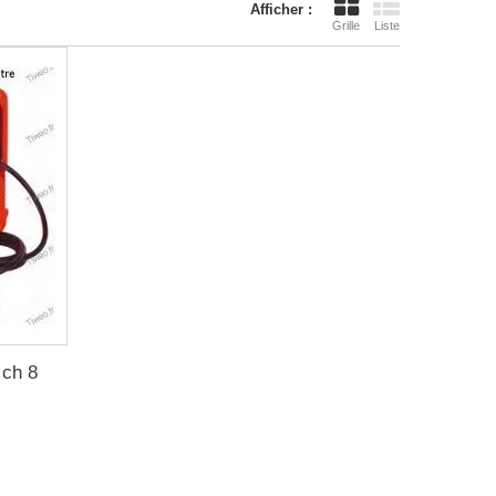
Afficher :
Grille
Liste
ch 8