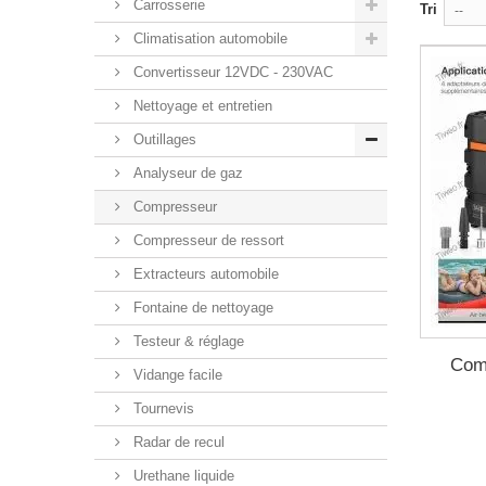
Carrosserie
Tri
--
Climatisation automobile
Convertisseur 12VDC - 230VAC
Nettoyage et entretien
Outillages
Analyseur de gaz
Compresseur
Compresseur de ressort
Extracteurs automobile
Fontaine de nettoyage
Testeur & réglage
Comp
Vidange facile
Tournevis
Radar de recul
Urethane liquide