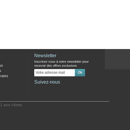
Newsletter
Inscrivez-vous à notre newsletter pour
us
recevoir des offres exclusives
s
rales
Suivez-nous
t
1
avis clients