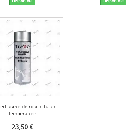
Disponible
Disponible
rtisseur de rouille haute
température
23,50 €