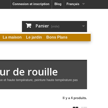
Connexion et inscription
Blog
Français
Panier
(vide)
La maison
Le jardin
Bons Plans
ur de rouille
asse et haute température, peinture haute température pas
Il y a 4 produits.