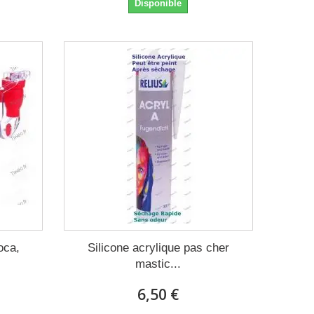
Disponible
oca,
Silicone acrylique pas cher
mastic...
6,50 €