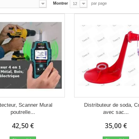
Montrer
par page
12
tecteur, Scanner Mural
Distributeur de soda, C
poutrelle...
avec sac...
42,50 €
35,00 €