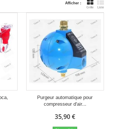
Afficher :
Grille
Liste
oca,
Purgeur automatique pour
compresseur d'air...
35,90 €