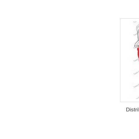
Distr