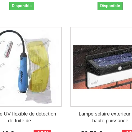
Disponible
Disponible
 UV flexible de détection
Lampe solaire extérieu
de fuite de...
haute puissance