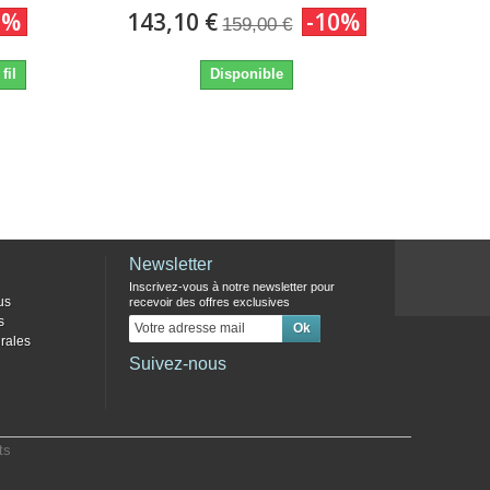
0%
143,10 €
-10%
159,00 €
fil
Disponible
Newsletter
Inscrivez-vous à notre newsletter pour
us
recevoir des offres exclusives
s
rales
Suivez-nous
ts