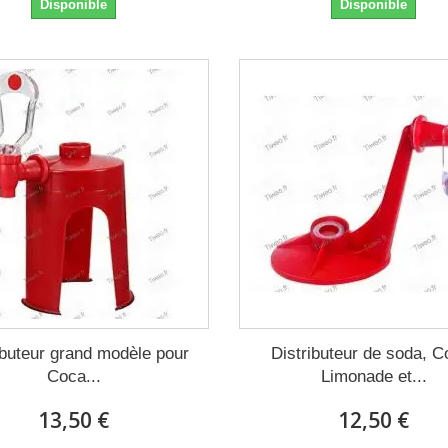
Disponible
Disponible
ibuteur grand modèle pour
Distributeur de soda, C
Coca...
Limonade et...
13,50 €
12,50 €