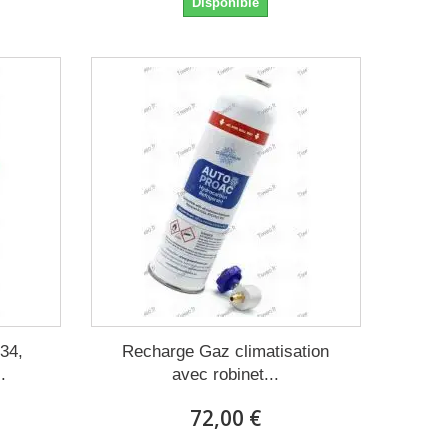
Disponible
34,
Recharge Gaz climatisation
.
avec robinet...
72,00 €