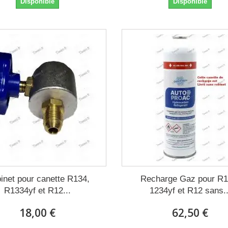
Disponible
Disponible
inet pour canette R134,
Recharge Gaz pour R1
R1334yf et R12...
1234yf et R12 sans..
18,00 €
62,50 €