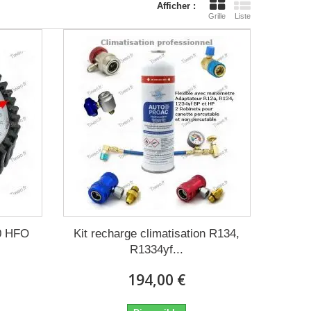
Afficher :
Grille
Liste
0 HFO
Kit recharge climatisation R134,
R1334yf...
194,00 €