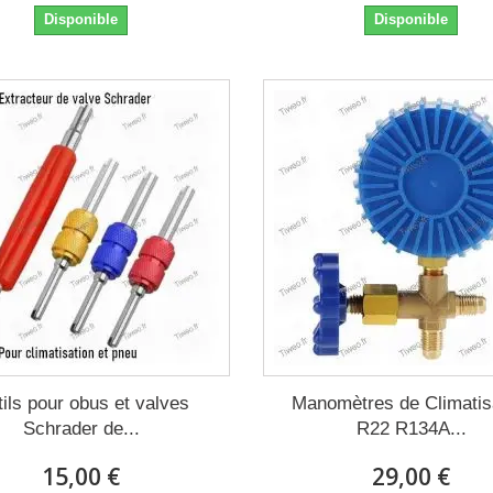
Disponible
Disponible
ils pour obus et valves
Manomètres de Climatis
Schrader de...
R22 R134A...
15,00 €
29,00 €