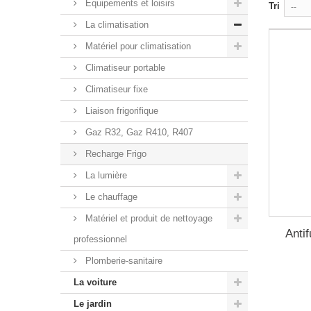
Equipements et loisirs
Tri
--
La climatisation
Matériel pour climatisation
Climatiseur portable
Climatiseur fixe
Liaison frigorifique
Gaz R32, Gaz R410, R407
Recharge Frigo
La lumière
Le chauffage
Matériel et produit de nettoyage
Antif
professionnel
Plomberie-sanitaire
La voiture
Le jardin