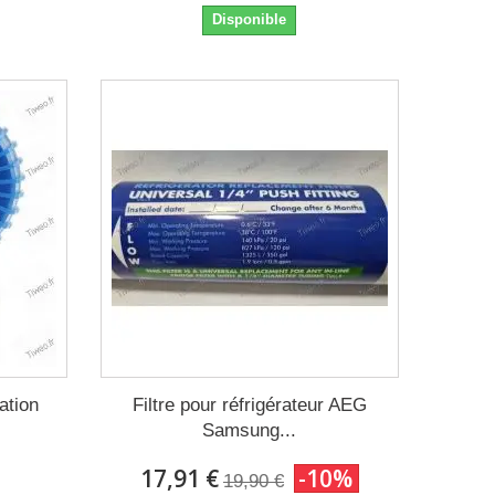
Disponible
ation
Filtre pour réfrigérateur AEG
Samsung...
17,91 €
-10%
19,90 €