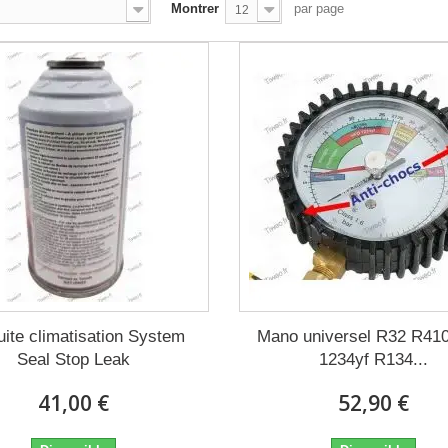
Montrer
par page
12
uite climatisation System
Mano universel R32 R41
Seal Stop Leak
1234yf R134...
41,00 €
52,90 €