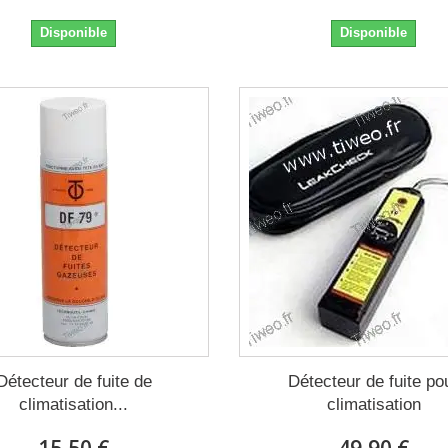
Disponible
Disponible
Détecteur de fuite de
Détecteur de fuite po
climatisation...
climatisation
15,50 €
49,90 €