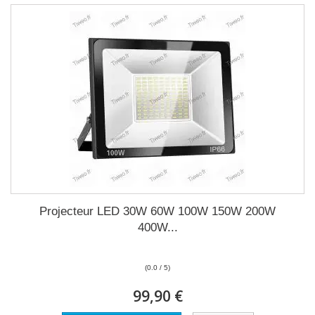
Projecteur LED 30W 60W 100W 150W 200W
400W...
(0.0 / 5)
99,90 €