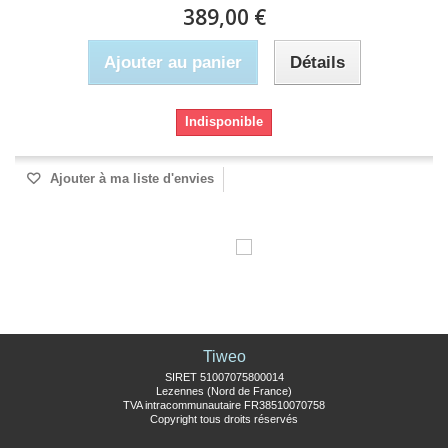
389,00 €
Ajouter au panier
Détails
Indisponible
Ajouter à ma liste d'envies
Tiweo
SIRET 51007075800014
Lezennes (Nord de France)
TVA intracommunautaire FR38510070758
Copyright tous droits réservés