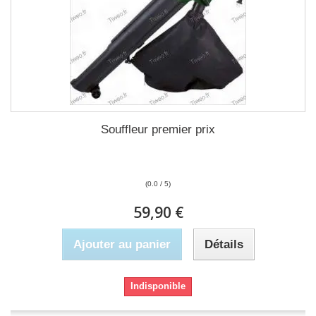
Souffleur premier prix
(0.0 / 5)
59,90 €
Ajouter au panier
Détails
Indisponible