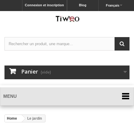
Connexion et inscription
Blog
Français
Panier
(vide)
MENU
Home
Le jardin