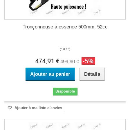
Tronçonneuse à essence 500mm, 52cc
(0.0 / 5)
474,91 €
-5%
499,90 €
Ajouter au panier
Détails
Disponible
Ajouter à ma liste d'envies