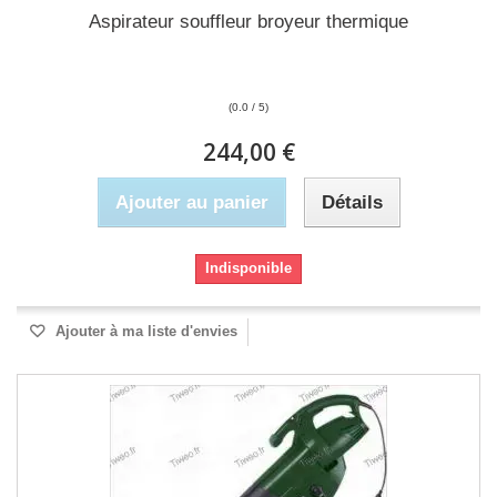
Aspirateur souffleur broyeur thermique
(0.0 / 5)
244,00 €
Ajouter au panier
Détails
Indisponible
Ajouter à ma liste d'envies