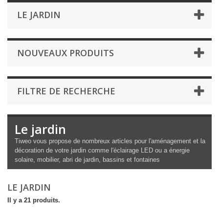
LE JARDIN
NOUVEAUX PRODUITS
FILTRE DE RECHERCHE
Le jardin
Tiweo vous propose de nombreux articles pour l'aménagement et la
décoration de votre jardin comme l'éclairage LED ou a énergie
solaire, mobilier, abri de jardin, bassins et fontaines
LE JARDIN
Il y a 21 produits.