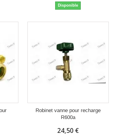
Disponible
our
Robinet vanne pour recharge
R600a
24,50 €