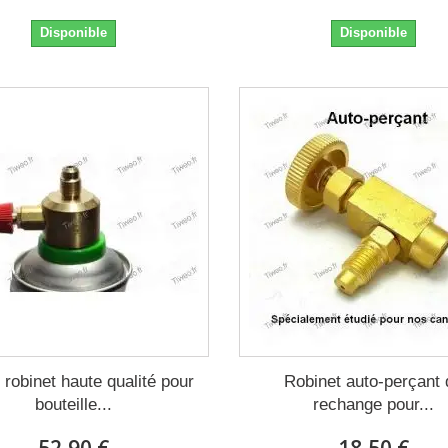
Disponible
Disponible
robinet haute qualité pour
Robinet auto-perçant 
bouteille...
rechange pour...
52,90 €
18,50 €