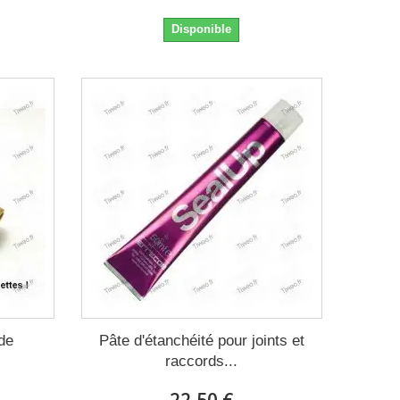
Disponible
de
Pâte d'étanchéité pour joints et
raccords...
22,50 €