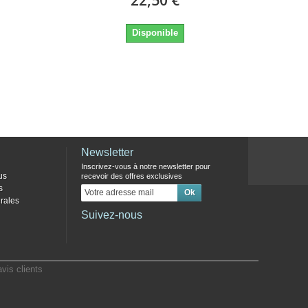
Disponible
Newsletter
Inscrivez-vous à notre newsletter pour
us
recevoir des offres exclusives
s
rales
Suivez-nous
vis clients