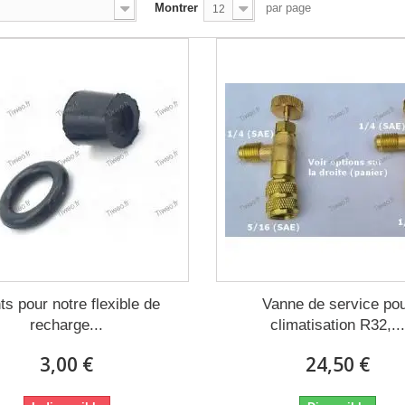
Montrer
par page
12
ts pour notre flexible de
Vanne de service po
recharge...
climatisation R32,..
3,00 €
24,50 €