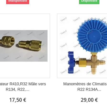
Indisponible
Disponible
ateur R410,R32 Mâle vers
Manomètres de Climatis
R134, R22,...
R22 R134A...
17,50 €
29,00 €