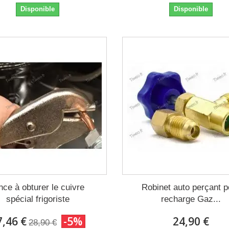
Disponible
Disponible
nce à obturer le cuivre
Robinet auto perçant p
spécial frigoriste
recharge Gaz...
7,46 €
-5%
24,90 €
28,90 €