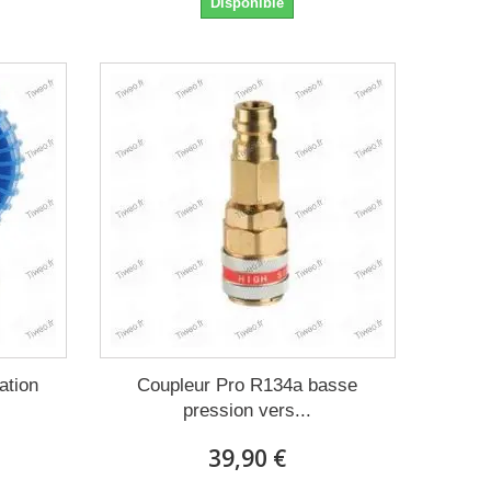
Disponible
ation
Coupleur Pro R134a basse
pression vers...
39,90 €