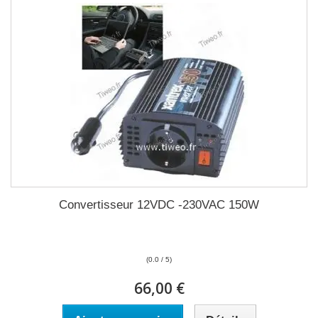
Convertisseur 12VDC -230VAC 150W
(0.0 / 5)
66,00 €