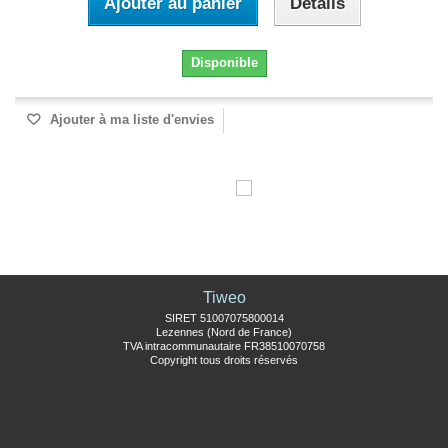
Ajouter au panier
Détails
Disponible
Ajouter à ma liste d'envies
Tiweo
SIRET 51007075800014
Lezennes (Nord de France)
TVA intracommunautaire FR38510070758
Copyright tous droits réservés