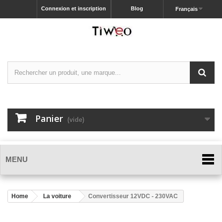
Connexion et inscription
Blog
Français
Panier
(vide)
MENU
Home
La voiture
Convertisseur 12VDC - 230VAC