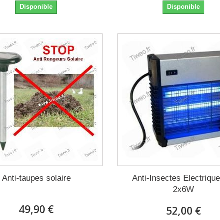
Disponible
Disponible
Anti-taupes solaire
Anti-Insectes Electriqu
2x6W
49,90 €
52,00 €