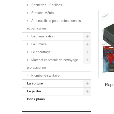
Sonnettes - Carillons
Stations Météo
Anti-nuisibles pour professionnels
et particuliers
La climatisation
La lumière
Le chauffage
Matériel et produit de nettoyage
professionnel
Plomberie-sanitaire
La voiture
Répu
Le jardin
Bons plans