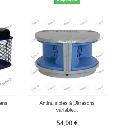
sans
Antinuisibles à Ultrasons
variable...
54,00 €