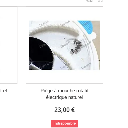
Grille
Liste
t et
Piège à mouche rotatif
électrique naturel
23,00 €
Indisponible