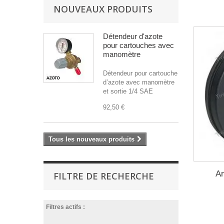
NOUVEAUX PRODUITS
Détendeur d'azote
pour cartouches avec
manomètre
Détendeur pour cartouche
d’azote avec manomètre
et sortie 1/4 SAE
92,50 €
Tous les nouveaux produits
An
FILTRE DE RECHERCHE
Filtres actifs :