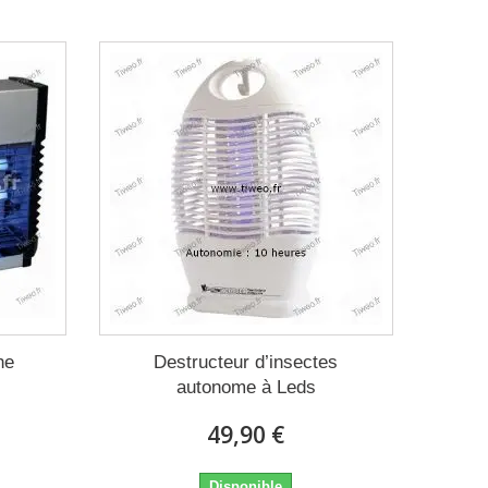
he
Destructeur d’insectes
autonome à Leds
49,90 €
Disponible