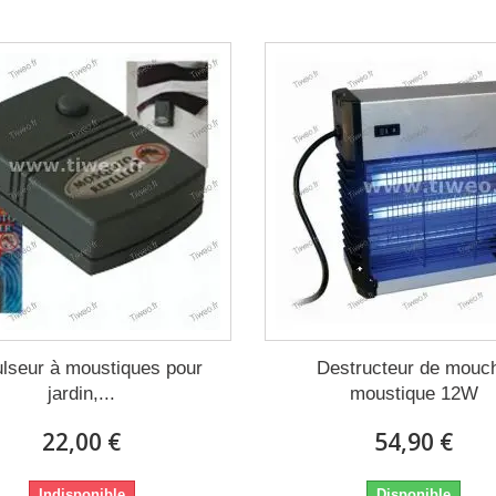
lseur à moustiques pour
Destructeur de mouc
jardin,...
moustique 12W
22,00 €
54,90 €
Indisponible
Disponible