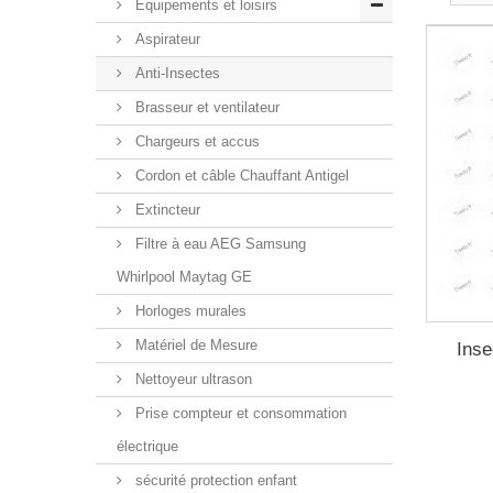
Equipements et loisirs
Aspirateur
Anti-Insectes
Brasseur et ventilateur
Chargeurs et accus
Cordon et câble Chauffant Antigel
Extincteur
Filtre à eau AEG Samsung
Whirlpool Maytag GE
Horloges murales
Matériel de Mesure
Inse
Nettoyeur ultrason
Prise compteur et consommation
électrique
sécurité protection enfant