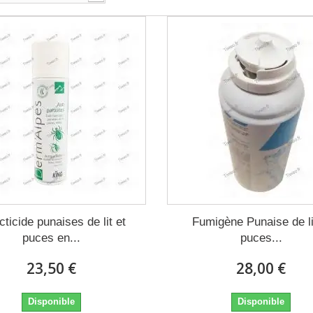
cticide punaises de lit et
Fumigène Punaise de li
puces en...
puces...
23,50 €
28,00 €
Disponible
Disponible