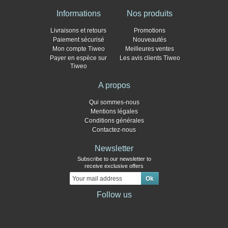
Informations
Nos produits
Livraisons et retours
Promotions
Paiement sécurisé
Nouveautés
Mon compte Tiweo
Meilleures ventes
Payer en espèce sur
Les avis clients Tiweo
Tiweo
A propos
Qui sommes-nous
Mentions légales
Conditions générales
Contactez-nous
Newsletter
Subscribe to our newsletter to
receive exclusive offers
Follow us