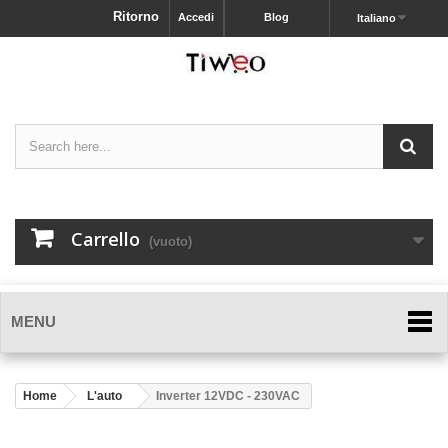
Ritorno
Accedi
Blog
Italiano
Carrello
(vuoto)
MENU
Home
L'auto
Inverter 12VDC - 230VAC