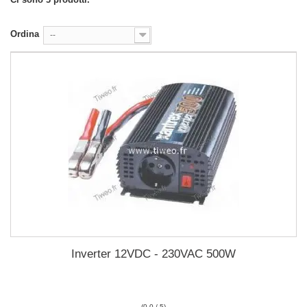
Ordina
--
Inverter 12VDC - 230VAC 500W
(0.0 / 5)