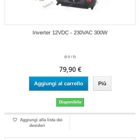
Inverter 12VDC - 230VAC 300W
(0.0 / 5)
79,90 €
Aggiungi al carrello
Più
Disponibile
Aggiungi alla lista dei
desideri