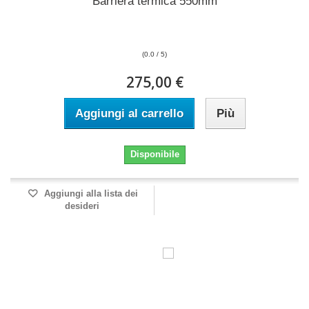
Barriera termica 550mm
(0.0 / 5)
275,00 €
Aggiungi al carrello
Più
Disponibile
Aggiungi alla lista dei
desideri