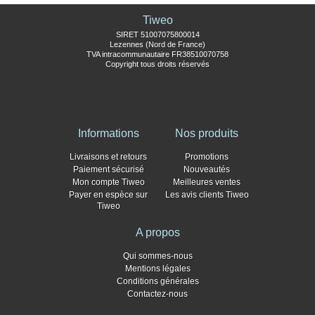
Tiweo
SIRET 51007075800014
Lezennes (Nord de France)
TVA intracommunautaire FR38510070758
Copyright tous droits réservés
Informations
Nos produits
Livraisons et retours
Promotions
Paiement sécurisé
Nouveautés
Mon compte Tiweo
Meilleures ventes
Payer en espèce sur
Les avis clients Tiweo
Tiweo
A propos
Qui sommes-nous
Mentions légales
Conditions générales
Contactez-nous