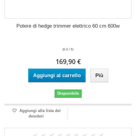
Potere di hedge trimmer elettrico 60 cm 600w
(0.0 / 5)
169,90 €
Aggiungi al carrello
Più
Disponibile
Aggiungi alla lista dei
desideri