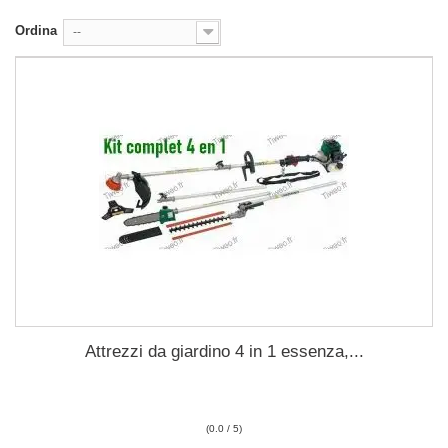
Ordina
--
Attrezzi da giardino 4 in 1 essenza,...
(0.0 / 5)