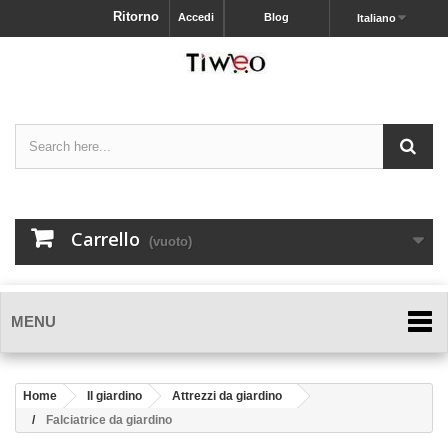
Ritorno
Accedi
Blog
Italiano
Carrello
(vuoto)
MENU
Home
Il giardino
Attrezzi da giardino
Falciatrice da giardino