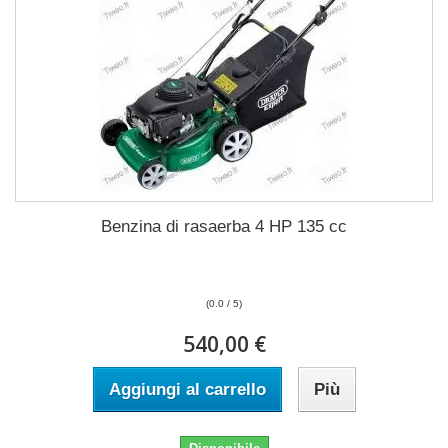
Benzina di rasaerba 4 HP 135 cc
(0.0 / 5)
540,00 €
Aggiungi al carrello
Più