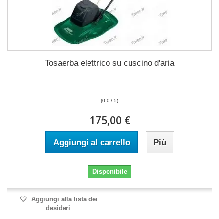
Tosaerba elettrico su cuscino d'aria
(0.0 / 5)
175,00 €
Aggiungi al carrello
Più
Disponibile
Aggiungi alla lista dei
desideri