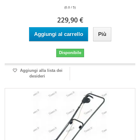
(0.0 / 5)
229,90 €
Aggiungi al carrello
Più
Disponibile
Aggiungi alla lista dei
desideri