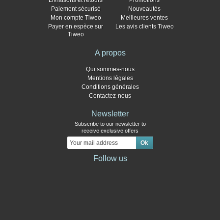
Livraisons et retours
Promotions
Paiement sécurisé
Nouveautés
Mon compte Tiweo
Meilleures ventes
Payer en espèce sur
Les avis clients Tiweo
Tiweo
A propos
Qui sommes-nous
Mentions légales
Conditions générales
Contactez-nous
Newsletter
Subscribe to our newsletter to
receive exclusive offers
Follow us