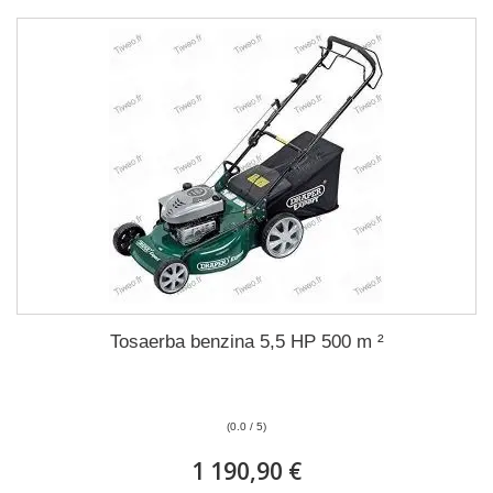
Tosaerba benzina 5,5 HP 500 m ²
(0.0 / 5)
1 190,90 €