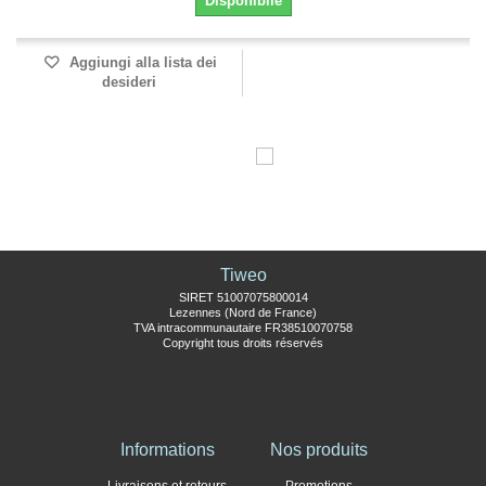
Disponibile
Aggiungi alla lista dei
desideri
Tiweo
SIRET 51007075800014
Lezennes (Nord de France)
TVA intracommunautaire FR38510070758
Copyright tous droits réservés
Informations
Nos produits