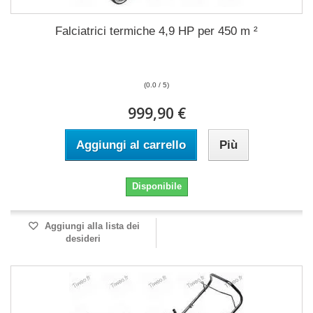
Falciatrici termiche 4,9 HP per 450 m ²
(0.0 / 5)
999,90 €
Aggiungi al carrello
Più
Disponibile
Aggiungi alla lista dei
desideri