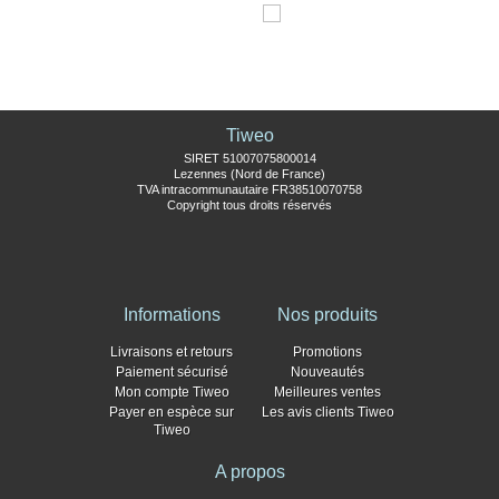
Tiweo
SIRET 51007075800014
Lezennes (Nord de France)
TVA intracommunautaire FR38510070758
Copyright tous droits réservés
Informations
Nos produits
Livraisons et retours
Promotions
Paiement sécurisé
Nouveautés
Mon compte Tiweo
Meilleures ventes
Payer en espèce sur
Les avis clients Tiweo
Tiweo
A propos