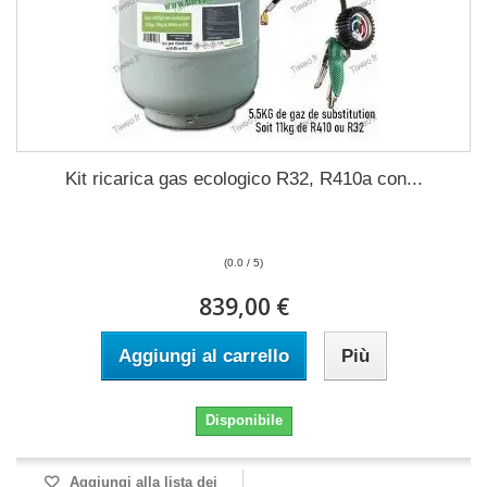
Kit ricarica gas ecologico R32, R410a con...
(0.0 / 5)
839,00 €
Aggiungi al carrello
Più
Disponibile
Aggiungi alla lista dei