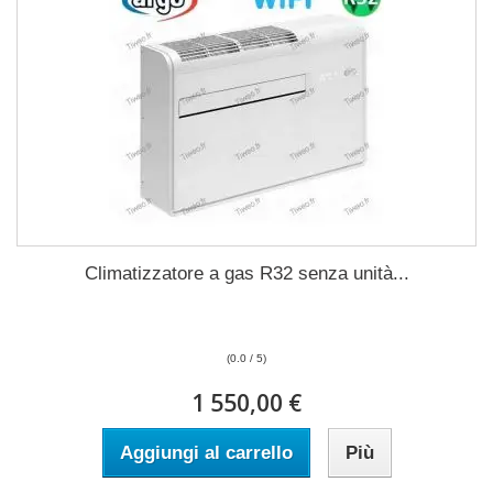
Climatizzatore a gas R32 senza unità...
(0.0 / 5)
1 550,00 €
Aggiungi al carrello
Più