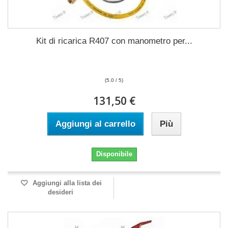
Kit di ricarica R407 con manometro per...
(5.0 / 5)
131,50 €
Aggiungi al carrello
Più
Disponibile
Aggiungi alla lista dei
desideri