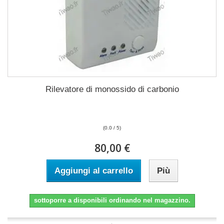
Rilevatore di monossido di carbonio
(0.0 / 5)
80,00 €
Aggiungi al carrello
Più
sottoporre a disponibili ordinando nel magazzino.