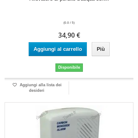
(0.0 / 5)
34,90 €
Aggiungi al carrello
Più
Disponibile
Aggiungi alla lista dei
desideri