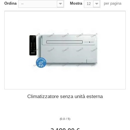
Ordina
Mostra
per pagina
--
12
Climatizzatore senza unità esterna
(0.0 / 5)