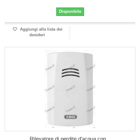
Disponibile
Aggiungi alla lista dei
desideri
Rilevatore di perdite d'acqua con...