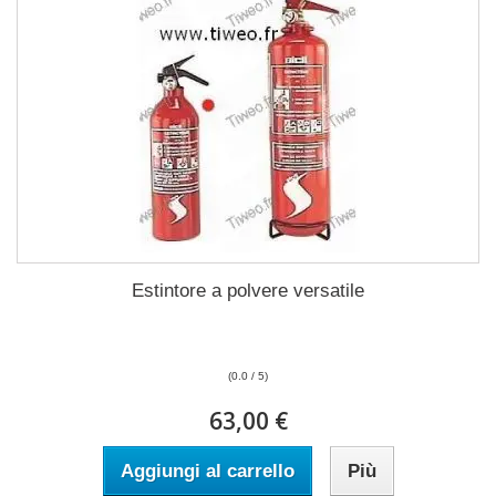
Estintore a polvere versatile
(0.0 / 5)
63,00 €
Aggiungi al carrello
Più