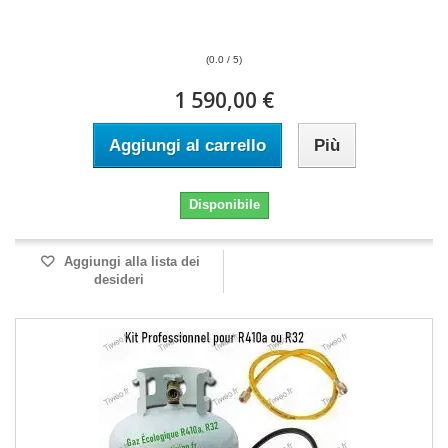
(0.0 / 5)
1 590,00 €
Aggiungi al carrello
Più
Disponibile
Aggiungi alla lista dei
desideri