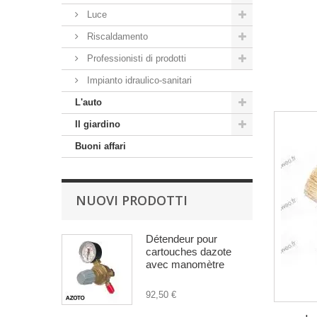
Luce
Riscaldamento
Professionisti di prodotti
Impianto idraulico-sanitari
L'auto
Il giardino
Buoni affari
NUOVI PRODOTTI
Détendeur pour
cartouches dazote
avec manomètre
92,50 €