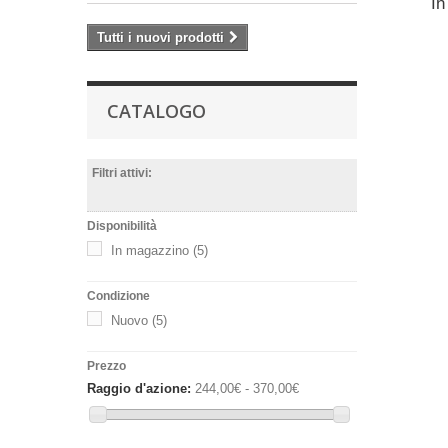
In
Tutti i nuovi prodotti
CATALOGO
Filtri attivi:
Disponibilità
In magazzino
(5)
Condizione
Nuovo
(5)
Prezzo
Raggio d'azione:
244,00€ - 370,00€