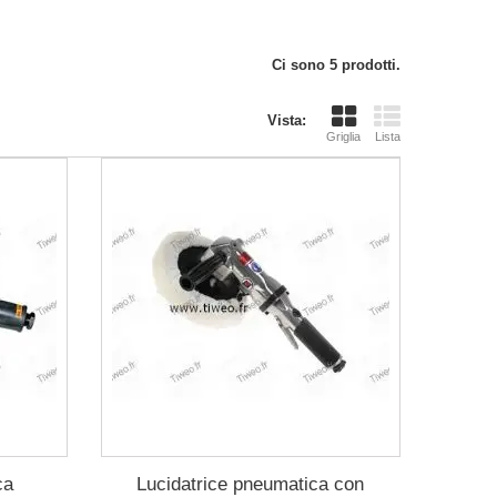
Ci sono 5 prodotti.
Vista:
Griglia
Lista
ca
Lucidatrice pneumatica con