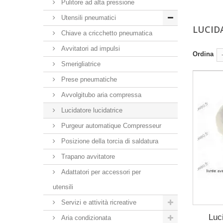
Pulitore ad alta pressione
Utensili pneumatici
LUCID
Chiave a cricchetto pneumatica
Avvitatori ad impulsi
Ordina
Smerigliatrice
Prese pneumatiche
Avvolgitubo aria compressa
Lucidatore lucidatrice
Purgeur automatique Compresseur
Posizione della torcia di saldatura
Trapano avvitatore
Adattatori per accessori per
utensili
Servizi e attività ricreative
Luc
Aria condizionata