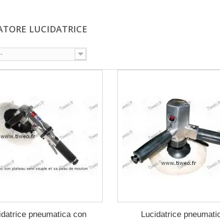
ATORE LUCIDATRICE
--
idatrice pneumatica con
Lucidatrice pneumati