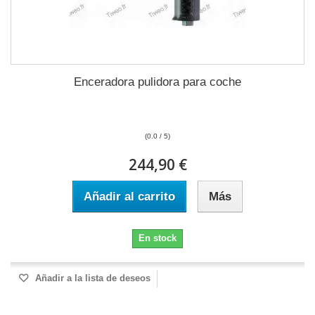
Enceradora pulidora para coche
(0.0 / 5)
244,90 €
Añadir al carrito
Más
En stock
Añadir a la lista de deseos