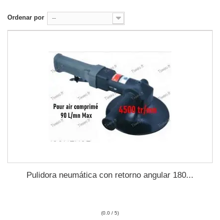
Ordenar por
--
Pulidora neumática con retorno angular 180...
(0.0 / 5)