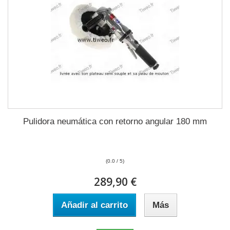
Pulidora neumática con retorno angular 180 mm
(0.0 / 5)
289,90 €
Añadir al carrito
Más