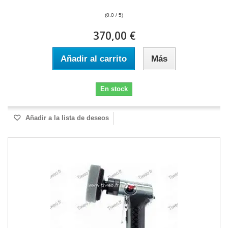
(0.0 / 5)
370,00 €
Añadir al carrito
Más
En stock
Añadir a la lista de deseos