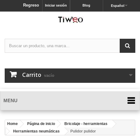
Regreso
Iniciar sesión
Blog
Español
Carrito
vacío
MENU
Home
Página de inicio
Bricolaje - herramientas
Herramientas neumáticas
Pulidor pulidor