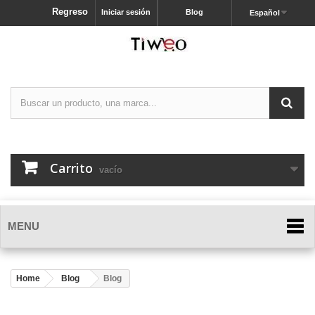
Regreso
Iniciar sesión
Blog
Español
Carrito
vacío
MENU
Home
Blog
Blog