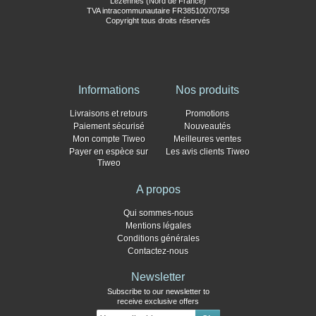
Lezennes (Nord de France)
TVA intracommunautaire FR38510070758
Copyright tous droits réservés
Informations
Nos produits
Livraisons et retours
Promotions
Paiement sécurisé
Nouveautés
Mon compte Tiweo
Meilleures ventes
Payer en espèce sur
Les avis clients Tiweo
Tiweo
A propos
Qui sommes-nous
Mentions légales
Conditions générales
Contactez-nous
Newsletter
Subscribe to our newsletter to
receive exclusive offers