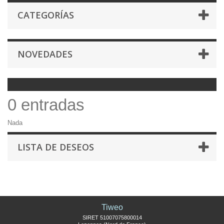
CATEGORÍAS
NOVEDADES
0 entradas
Nada
LISTA DE DESEOS
Tiweo
SIRET 51007075800014