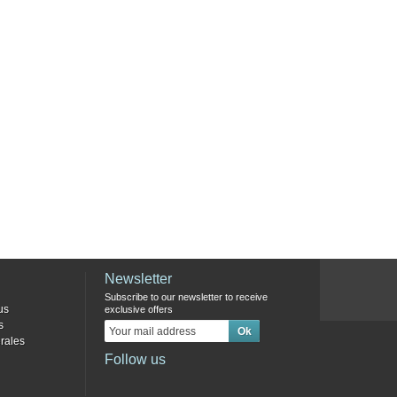
Newsletter
Subscribe to our newsletter to receive
us
exclusive offers
s
rales
Follow us