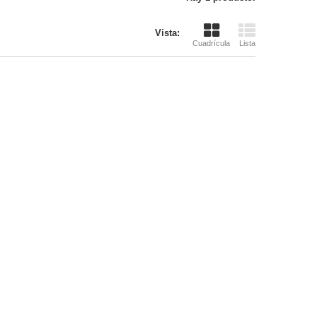
Vista:
Cuadrícula
Lista