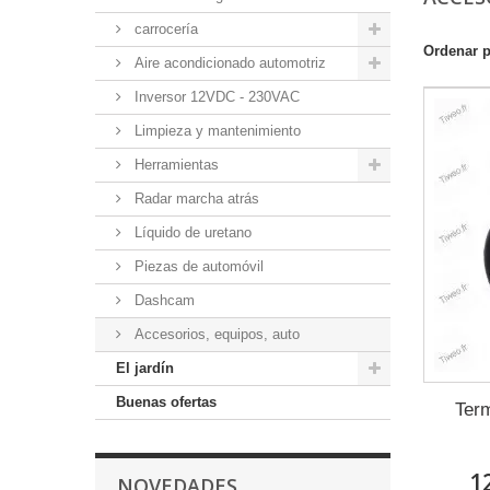
carrocería
Ordenar 
Aire acondicionado automotriz
Inversor 12VDC - 230VAC
Limpieza y mantenimiento
Herramientas
Radar marcha atrás
Líquido de uretano
Piezas de automóvil
Dashcam
Accesorios, equipos, auto
El jardín
Buenas ofertas
Term
1
NOVEDADES