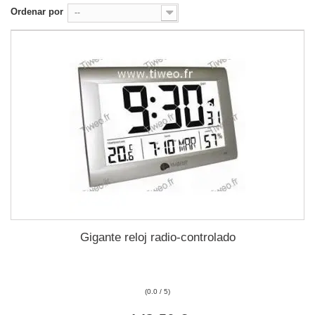
Ordenar por
--
Gigante reloj radio-controlado
(0.0 / 5)