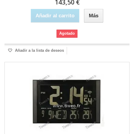
143,50 €
Añadir al carrito
Más
Agotado
Añadir a la lista de deseos