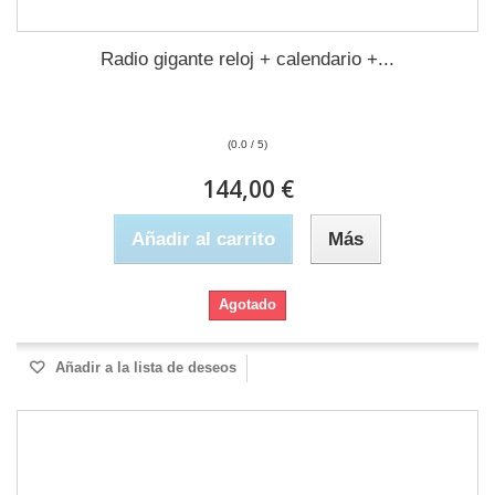
Radio gigante reloj + calendario +...
(0.0 / 5)
144,00 €
Añadir al carrito
Más
Agotado
Añadir a la lista de deseos