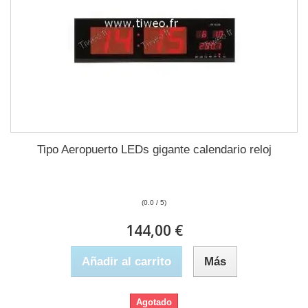
Tipo Aeropuerto LEDs gigante calendario reloj
(0.0 / 5)
144,00 €
Añadir al carrito
Más
Agotado