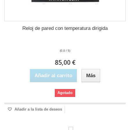
Reloj de pared con temperatura dirigida
(0.0 / 5)
85,00 €
Añadir al carrito
Más
Agotado
Añadir a la lista de deseos