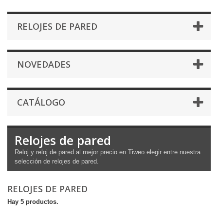
RELOJES DE PARED
NOVEDADES
CATÁLOGO
Relojes de pared
Reloj y reloj de pared al mejor precio en Tiweo elegir entre nuestra
selección de relojes de pared.
RELOJES DE PARED
Hay 5 productos.