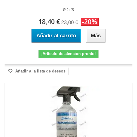
(0.0 / 5)
18,40 €
-20%
23,00 €
Añadir al carrito
Más
¡Artículo de atención pronto!
Añadir a la lista de deseos