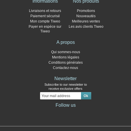
Informations
Nos produits
Livraisons et retours
Promotions
Paiement sécurisé
Nouveautés
Mon compte Tiweo
Meilleures ventes
Payer en espèce sur
Les avis clients Tiweo
Tiweo
A propos
Qui sommes-nous
Mentions légales
Conditions générales
Contactez-nous
Newsletter
Subscribe to our newsletter to
receive exclusive offers
Follow us