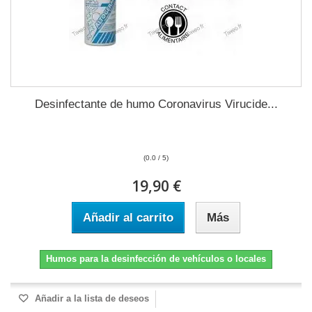
Desinfectante de humo Coronavirus Virucide...
(0.0 / 5)
19,90 €
Añadir al carrito
Más
Humos para la desinfección de vehículos o locales
Añadir a la lista de deseos