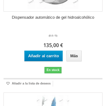
Dispensador automático de gel hidroalcohólico
(0.0 / 5)
135,00 €
Añadir al carrito
Más
En stock
Añadir a la lista de deseos