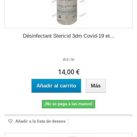
Désinfectant Stericid 3dm Covid-19 et...
(0.0 / 5)
14,00 €
Añadir al carrito
Más
¡No se pega a las manos!
Añadir a la lista de deseos