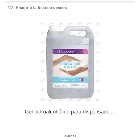
Añadir a la lista de deseos
Gel hidroalcohólico para dispensador...
(0.0 / 5)