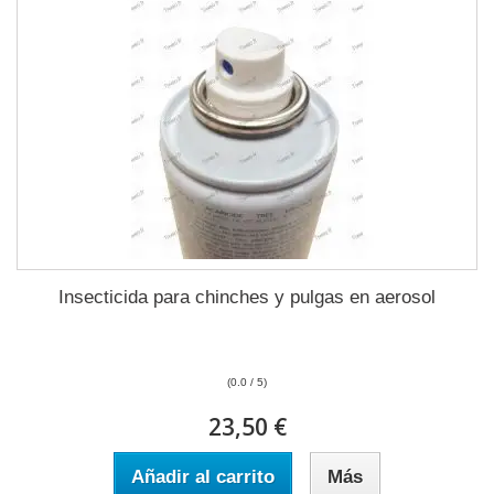
Insecticida para chinches y pulgas en aerosol
(0.0 / 5)
23,50 €
Añadir al carrito
Más