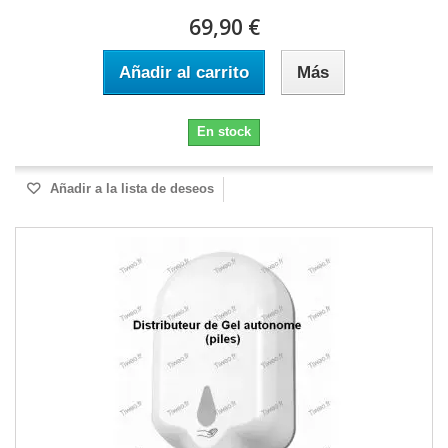
69,90 €
Añadir al carrito
Más
En stock
Añadir a la lista de deseos