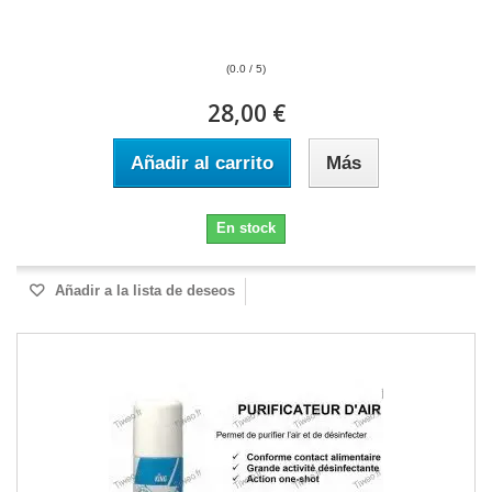
(0.0 / 5)
28,00 €
Añadir al carrito
Más
En stock
Añadir a la lista de deseos