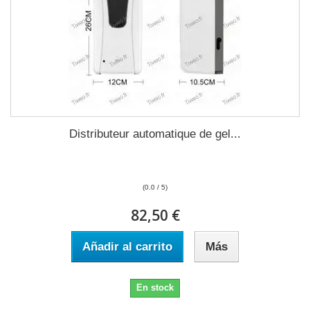
Distributeur automatique de gel...
(0.0 / 5)
82,50 €
Añadir al carrito
Más
En stock