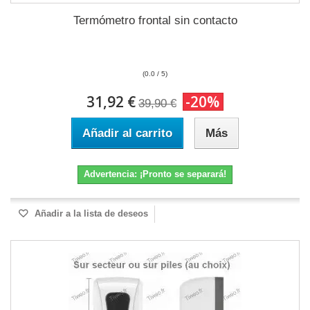
Termómetro frontal sin contacto
(0.0 / 5)
31,92 €
-20%
39,90 €
Añadir al carrito
Más
Advertencia: ¡Pronto se separará!
Añadir a la lista de deseos