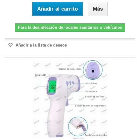
Añadir al carrito
Más
Para la desinfección de locales sanitarios o vehículos
Añadir a la lista de deseos