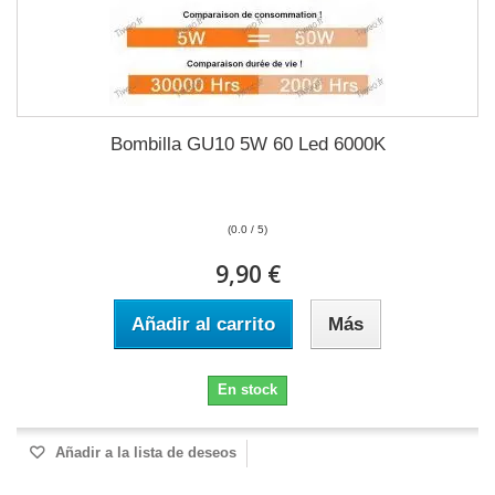
Bombilla GU10 5W 60 Led 6000K
(0.0 / 5)
9,90 €
Añadir al carrito
Más
En stock
Añadir a la lista de deseos