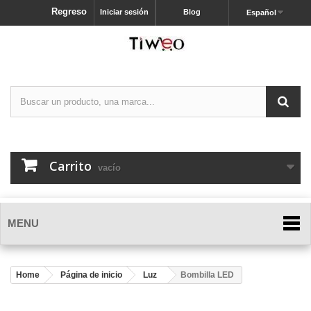
Regreso
Iniciar sesión
Blog
Español
Carrito
vacío
MENU
Home
Página de inicio
Luz
Bombilla LED