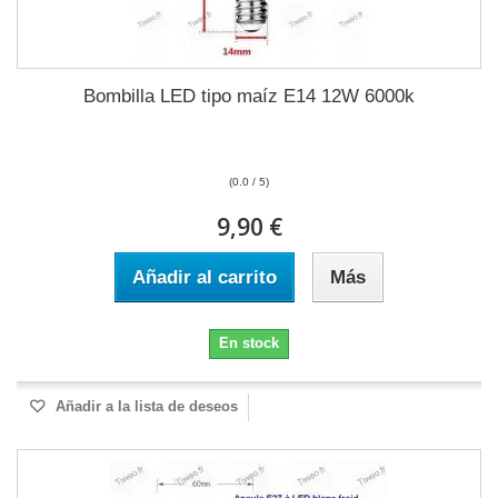
Bombilla LED tipo maíz E14 12W 6000k
(0.0 / 5)
9,90 €
Añadir al carrito
Más
En stock
Añadir a la lista de deseos