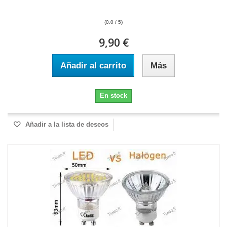
(0.0 / 5)
9,90 €
Añadir al carrito
Más
En stock
Añadir a la lista de deseos