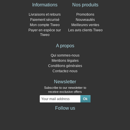
Informations
Nos produits
Livraisons et retours
Promotions
Paiement sécurisé
Nouveautés
Mon compte Tiweo
Meilleures ventes
Payer en espèce sur
Les avis clients Tiweo
Tiweo
A propos
Qui sommes-nous
Mentions légales
Conditions générales
Contactez-nous
Newsletter
Subscribe to our newsletter to
receive exclusive offers
Follow us