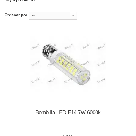
Ordenar por
--
Bombilla LED E14 7W 6000k
(0.0 / 5)