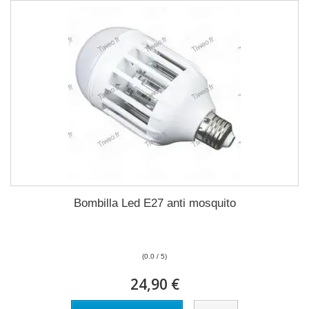
Bombilla Led E27 anti mosquito
(0.0 / 5)
24,90 €