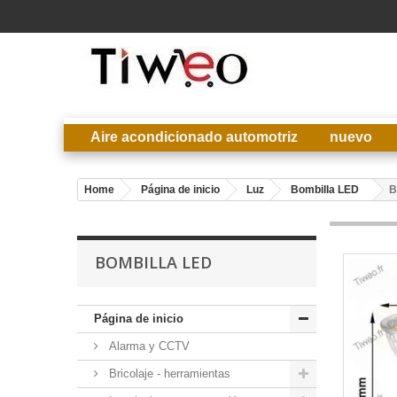
Aire acondicionado automotriz
nuevo
Home
Página de inicio
Luz
Bombilla LED
B
BOMBILLA LED
Página de inicio
Alarma y CCTV
Bricolaje - herramientas