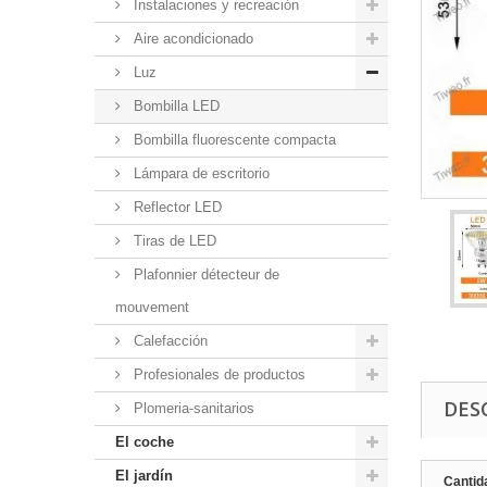
Instalaciones y recreación
Aire acondicionado
Luz
Bombilla LED
Bombilla fluorescente compacta
Lámpara de escritorio
Reflector LED
Tiras de LED
Plafonnier détecteur de
mouvement
Calefacción
Profesionales de productos
DES
Plomeria-sanitarios
El coche
El jardín
Cantid