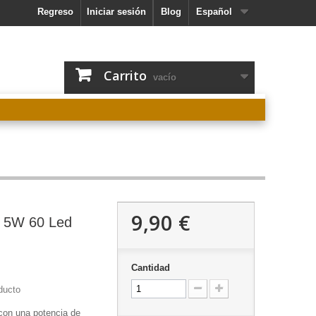
Regreso
Iniciar sesión
Blog
Español
Carrito
vacío
9,90 €
 5W 60 Led
Cantidad
ducto
con una potencia de