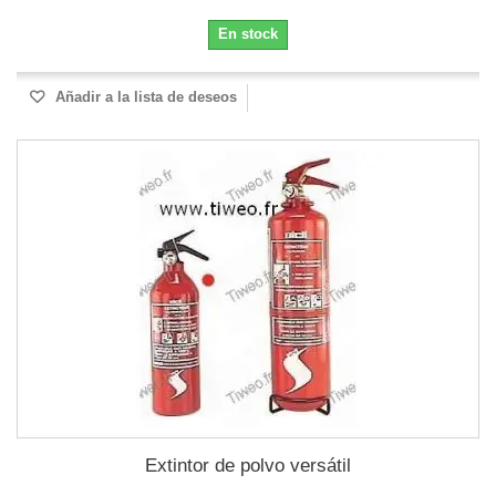
En stock
Añadir a la lista de deseos
Extintor de polvo versátil