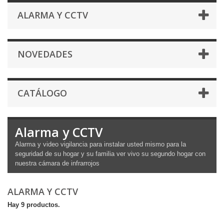
ALARMA Y CCTV
NOVEDADES
CATÁLOGO
Alarma y CCTV
Alarma y video vigilancia para instalar usted mismo para la
seguridad de su hogar y su familia ver vivo su segundo hogar con
nuestra cámara de infrarrojos
ALARMA Y CCTV
Hay 9 productos.