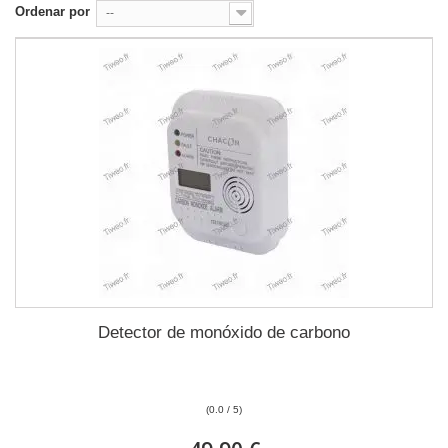
Ordenar por
--
Detector de monóxido de carbono
(0.0 / 5)