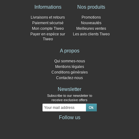
Informations
Nos produits
Livraisons et retours
Promotions
Paiement sécurisé
Nouveautés
Mon compte Tiweo
Meilleures ventes
Payer en espèce sur
Les avis clients Tiweo
Tiweo
A propos
Qui sommes-nous
Mentions légales
Conditions générales
Contactez-nous
Newsletter
Subscribe to our newsletter to
receive exclusive offers
Follow us