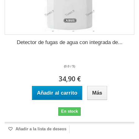
Detector de fugas de agua con integrada de...
(0.0 / 5)
34,90 €
Añadir al carrito
Más
En stock
Añadir a la lista de deseos