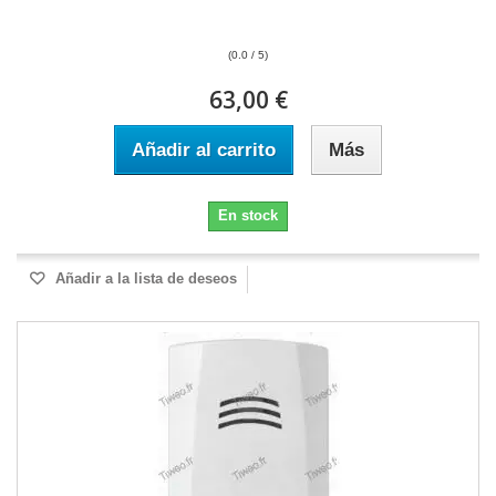
(0.0 / 5)
63,00 €
Añadir al carrito
Más
En stock
Añadir a la lista de deseos