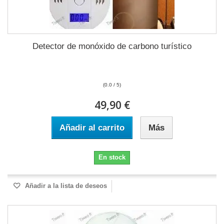
Detector de monóxido de carbono turístico
(0.0 / 5)
49,90 €
Añadir al carrito
Más
En stock
Añadir a la lista de deseos