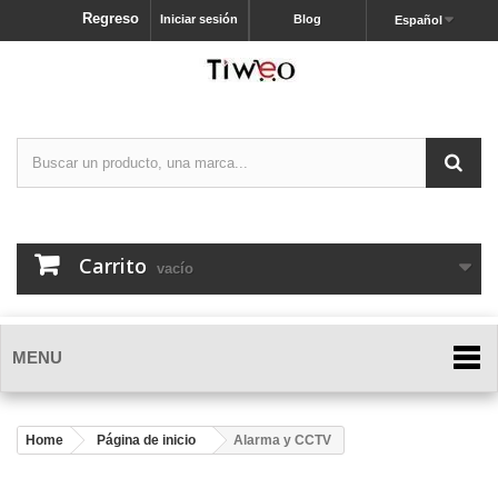
Regreso
Iniciar sesión
Blog
Español
Carrito
vacío
MENU
Home
Página de inicio
Alarma y CCTV