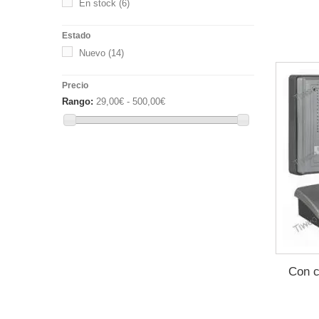
En stock
(6)
Estado
Nuevo
(14)
Precio
Rango:
29,00€ - 500,00€
Con c