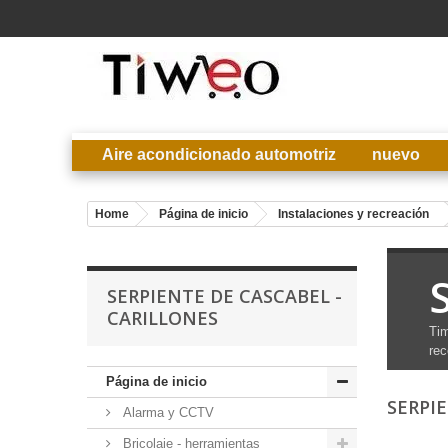
Aire acondicionado automotriz
nuevo
Home
Página de inicio
Instalaciones y recreación
SERPIENTE DE CASCABEL -
CARILLONES
Tim
rec
Página de inicio
SERPI
Alarma y CCTV
Bricolaje - herramientas