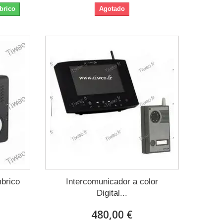
brico
Agotado
mbrico
Intercomunicador a color
Digital...
480,00 €