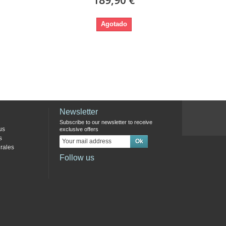
Agotado
Newsletter
Subscribe to our newsletter to receive
us
exclusive offers
s
rales
Follow us