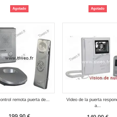
Agotado
Agotado
ontrol remota puerta de...
Video de la puerta respon
a...
199,90 €
149,90 €