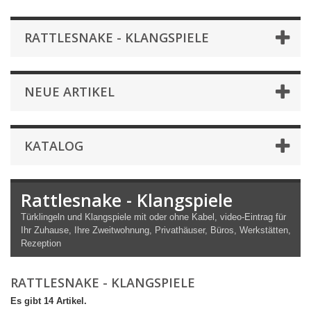
RATTLESNAKE - KLANGSPIELE
NEUE ARTIKEL
KATALOG
Rattlesnake - Klangspiele
Türklingeln und Klangspiele mit oder ohne Kabel, video-Eintrag für
Ihr Zuhause, Ihre Zweitwohnung, Privathäuser, Büros, Werkstätten,
Rezeption
RATTLESNAKE - KLANGSPIELE
Es gibt 14 Artikel.