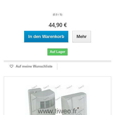
(0.0 / 5)
44,90 €
In den Warenkorb
Mehr
Auf Lager
Auf meine Wunschliste