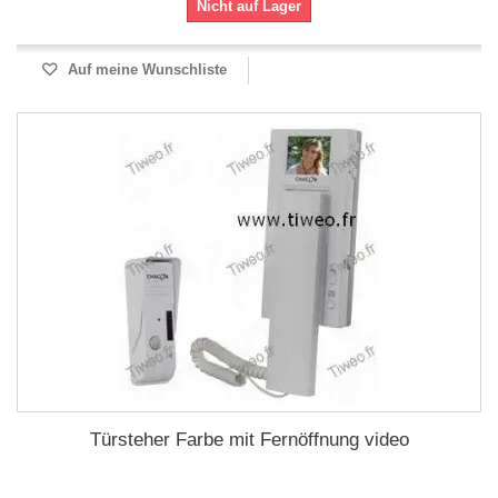
Nicht auf Lager
Auf meine Wunschliste
Türsteher Farbe mit Fernöffnung video