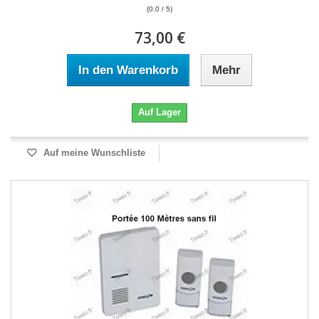
(0.0 / 5)
73,00 €
In den Warenkorb
Mehr
Auf Lager
Auf meine Wunschliste