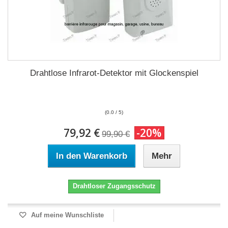
Drahtlose Infrarot-Detektor mit Glockenspiel
(0.0 / 5)
79,92 €
-20%
99,90 €
In den Warenkorb
Mehr
Drahtloser Zugangsschutz
Auf meine Wunschliste