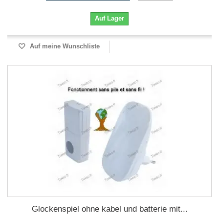
Auf Lager
Auf meine Wunschliste
Glockenspiel ohne kabel und batterie mit...