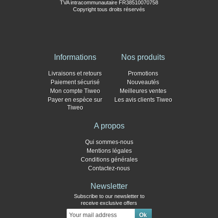
TVA intracommunautaire FR38510070758
Copyright tous droits réservés
Informations
Nos produits
Livraisons et retours
Promotions
Paiement sécurisé
Nouveautés
Mon compte Tiweo
Meilleures ventes
Payer en espèce sur
Les avis clients Tiweo
Tiweo
A propos
Qui sommes-nous
Mentions légales
Conditions générales
Contactez-nous
Newsletter
Subscribe to our newsletter to
receive exclusive offers