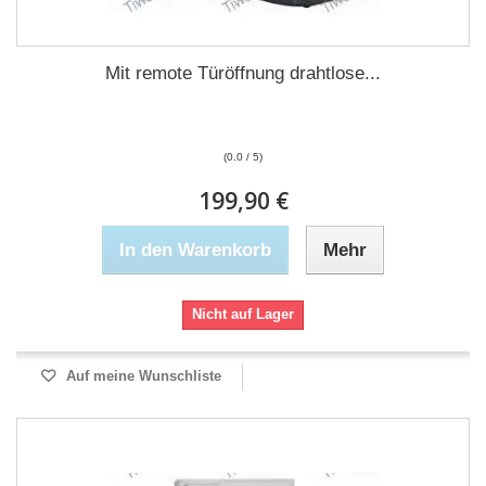
Mit remote Türöffnung drahtlose...
(0.0 / 5)
199,90 €
In den Warenkorb
Mehr
Nicht auf Lager
Auf meine Wunschliste