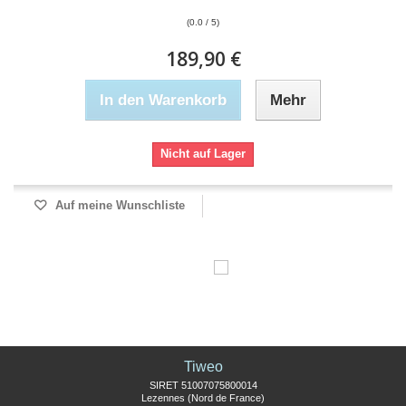
(0.0 / 5)
189,90 €
In den Warenkorb
Mehr
Nicht auf Lager
Auf meine Wunschliste
Tiweo
SIRET 51007075800014
Lezennes (Nord de France)