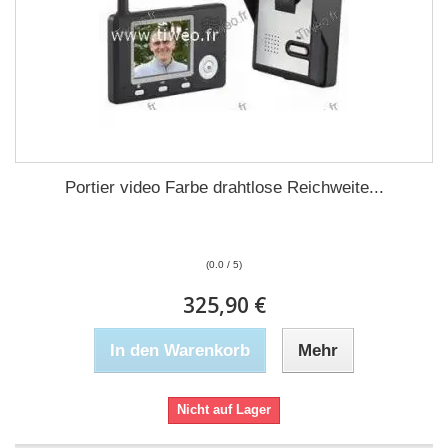
Portier video Farbe drahtlose Reichweite...
(0.0 / 5)
325,90 €
In den Warenkorb
Mehr
Nicht auf Lager