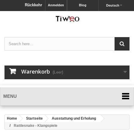
Rückkehr
Anmelden
Blog
Deutsch
Warenkorb
(Leer)
MENU
Home
Startseite
Ausstattung und Erholung
Rattlesnake - Klangspiele