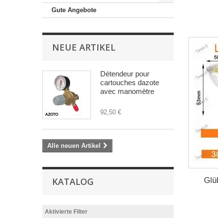
Gute Angebote
NEUE ARTIKEL
Détendeur pour
cartouches dazote
avec manomètre
92,50 €
Alle neuen Artikel
Glü
KATALOG
Aktivierte Filter