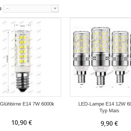
g
--
Glühbirne E14 7W 6000k
LED-Lampe E14 12W 6
Typ Mais
10,90 €
9,90 €