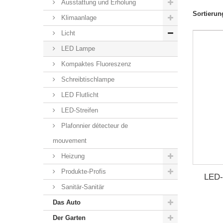
Ausstattung und Erholung
Sortierun
Klimaanlage
Licht
LED Lampe
Kompaktes Fluoreszenz
Schreibtischlampe
LED Flutlicht
LED-Streifen
Plafonnier détecteur de
mouvement
Heizung
Produkte-Profis
LED-
Sanitär-Sanitär
Das Auto
Der Garten