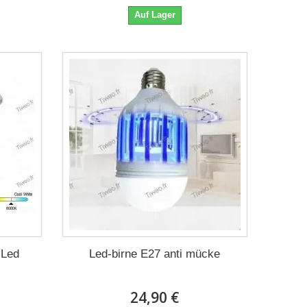
Auf Lager
 Led
Led-birne E27 anti mücke
24,90 €