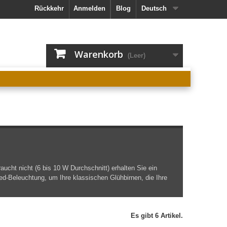
Rückkehr
Anmelden
Blog
Deutsch
Warenkorb
(Leer)
aucht nicht (6 bis 10 W Durchschnitt) erhalten Sie ein
led-Beleuchtung, um Ihre klassischen Glühbirnen, die Ihre
Es gibt 6 Artikel.