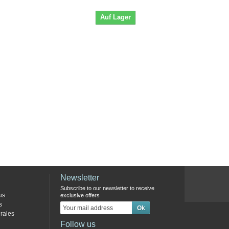
Auf Lager
Newsletter
Subscribe to our newsletter to receive
us
exclusive offers
s
rales
Follow us