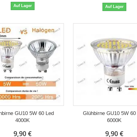
Auf Lager
Auf Lager
hbirne GU10 5W 60 Led
Glühbirne GU10 5W 60
4000K
6000K
9,90 €
9,90 €