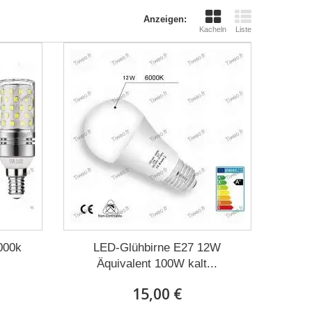
Anzeigen:
Kacheln
Liste
000k
LED-Glühbirne E27 12W
Äquivalent 100W kalt...
15,00 €