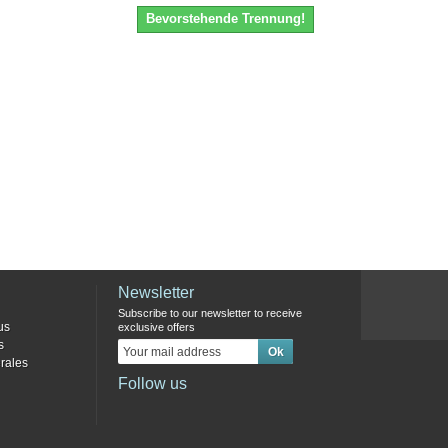
Bevorstehende Trennung!
Newsletter
Subscribe to our newsletter to receive
us
exclusive offers
s
rales
Follow us