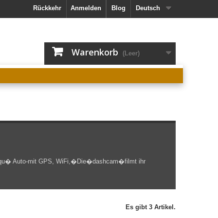
Rückkehr
Anmelden
Blog
Deutsch
Warenkorb
(Leer)
qu� Auto-mit GPS, WiFi,�
Die�
dashcam
�filmt ihr
Es gibt 3 Artikel.