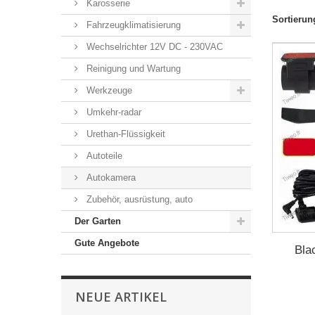
Karosserie
Sortierun
Fahrzeugklimatisierung
Wechselrichter 12V DC - 230VAC
Reinigung und Wartung
Werkzeuge
Umkehr-radar
Urethan-Flüssigkeit
Autoteile
Autokamera
Zubehör, ausrüstung, auto
Der Garten
Gute Angebote
Bla
NEUE ARTIKEL