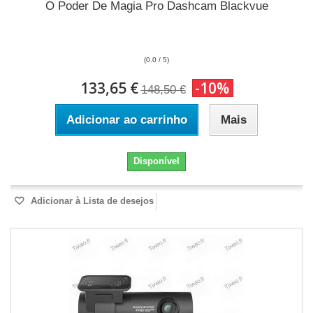
O Poder De Magia Pro Dashcam Blackvue
(0.0 / 5)
133,65 €
-10%
148,50 €
Adicionar ao carrinho
Mais
Disponível
Adicionar à Lista de desejos