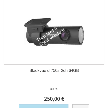
Blackvue dr750s-2ch 64GB
(0.0 / 5)
250,00 €