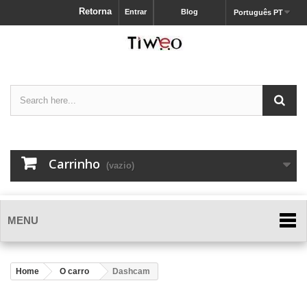
Retorna
Entrar
Blog
Português PT
Carrinho
(vazio)
MENU
Home
O carro
Dashcam