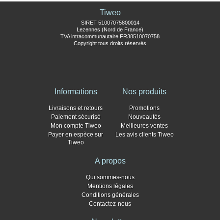
Tiweo
SIRET 51007075800014
Lezennes (Nord de France)
TVA intracommunautaire FR38510070758
Copyright tous droits réservés
Informations
Nos produits
Livraisons et retours
Promotions
Paiement sécurisé
Nouveautés
Mon compte Tiweo
Meilleures ventes
Payer en espèce sur
Les avis clients Tiweo
Tiweo
A propos
Qui sommes-nous
Mentions légales
Conditions générales
Contactez-nous