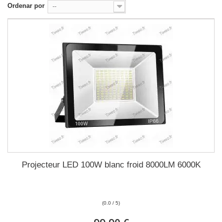
Ordenar por
--
Projecteur LED 100W blanc froid 8000LM 6000K
(0.0 / 5)