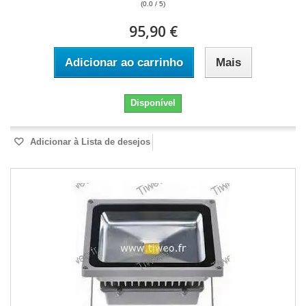
(0.0 / 5)
95,90 €
Adicionar ao carrinho
Mais
Disponível
Adicionar à Lista de desejos