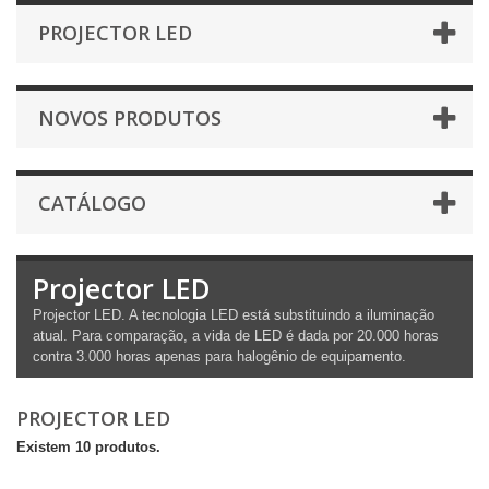
PROJECTOR LED
NOVOS PRODUTOS
CATÁLOGO
Projector LED
Projector LED. A tecnologia LED está substituindo a iluminação
atual. Para comparação, a vida de LED é dada por 20.000 horas
contra 3.000 horas apenas para halogênio de equipamento.
PROJECTOR LED
Existem 10 produtos.