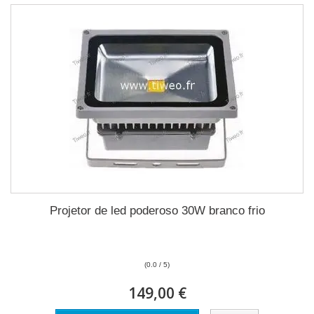
Projetor de led poderoso 30W branco frio
(0.0 / 5)
149,00 €