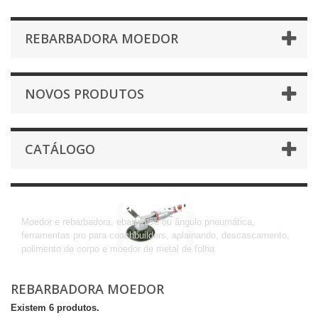
REBARBADORA MOEDOR
NOVOS PRODUTOS
CATÁLOGO
Rebarbadora moedor
Moedor e rebarbadora, ebarbeuse ou ângulo pneumática,
ferramentas pro para coachbuilders, aplainando, descascamento,
polimento de corpo e moedor de metal de folha
REBARBADORA MOEDOR
Existem 6 produtos.