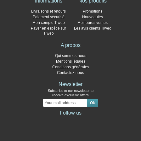
Informations
Nos produits
Livraisons et retours
Promotions
Paiement sécurisé
Nouveautés
Mon compte Tiweo
Meilleures ventes
Payer en espèce sur
Les avis clients Tiweo
Tiweo
A propos
Qui sommes-nous
Mentions légales
Conditions générales
Contactez-nous
Newsletter
Subscribe to our newsletter to
receive exclusive offers
Follow us