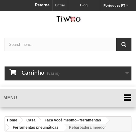
Retorna
Entrar
Blog
Português PT
Carrinho
(vazio)
MENU
Home
Casa
Faça você mesmo - ferramentas
Ferramentas pneumáticas
Rebarbadora moedor