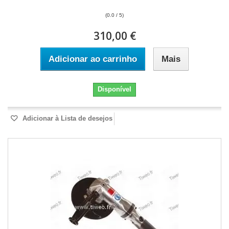
(0.0 / 5)
310,00 €
Adicionar ao carrinho
Mais
Disponível
Adicionar à Lista de desejos