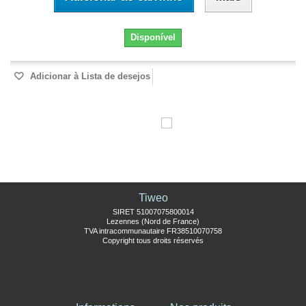
Disponível
Adicionar à Lista de desejos
Tiweo
SIRET 51007075800014
Lezennes (Nord de France)
TVA intracommunautaire FR38510070758
Copyright tous droits réservés