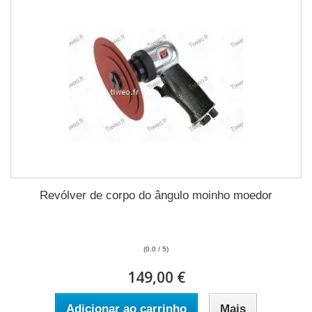
Revólver de corpo do ângulo moinho moedor
(0.0 / 5)
149,00 €
Adicionar ao carrinho
Mais