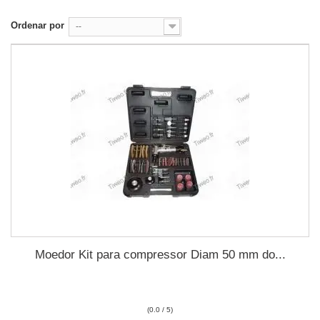
Ordenar por
--
Moedor Kit para compressor Diam 50 mm do...
(0.0 / 5)