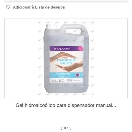
Adicionar à Lista de desejos
Gel hidroalcoólico para dispensador manual...
(0.0 / 5)