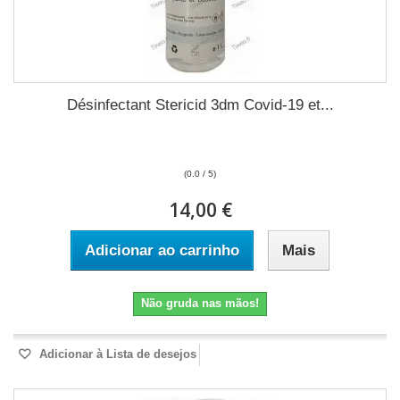
Désinfectant Stericid 3dm Covid-19 et...
(0.0 / 5)
14,00 €
Adicionar ao carrinho
Mais
Não gruda nas mãos!
Adicionar à Lista de desejos