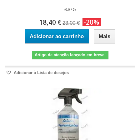
(0.0 / 5)
18,40 €
-20%
23,00 €
Adicionar ao carrinho
Mais
Artigo de atenção lançado em breve!
Adicionar à Lista de desejos