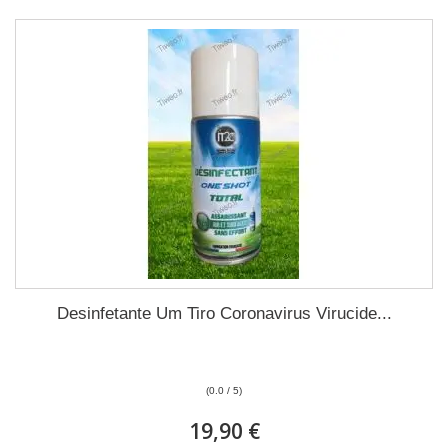
Desinfetante Um Tiro Coronavirus Virucide...
(0.0 / 5)
19,90 €