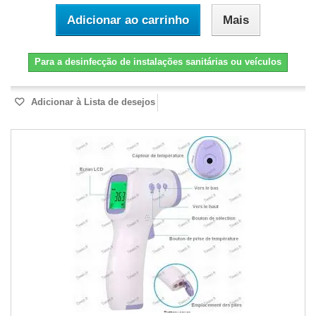
Adicionar ao carrinho
Mais
Para a desinfecção de instalações sanitárias ou veículos
Adicionar à Lista de desejos