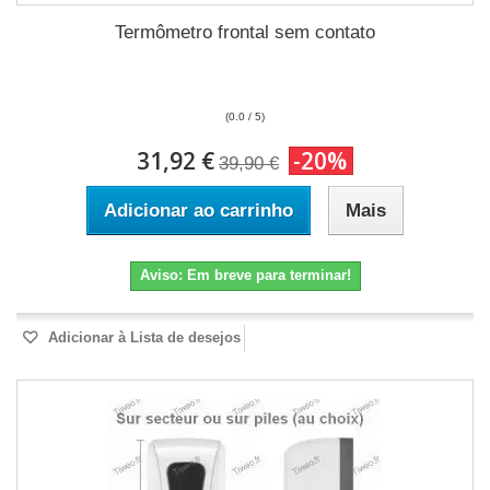
Termômetro frontal sem contato
(0.0 / 5)
31,92 €
-20%
39,90 €
Adicionar ao carrinho
Mais
Aviso: Em breve para terminar!
Adicionar à Lista de desejos