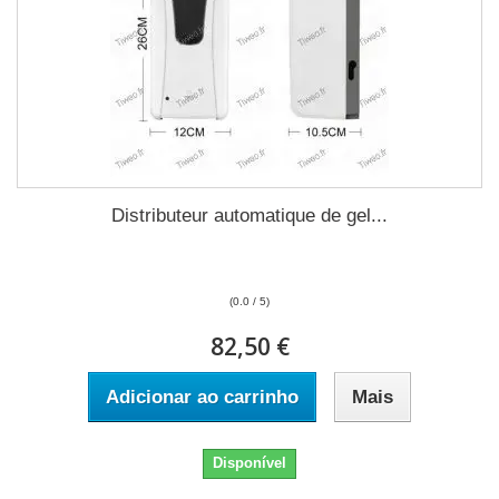
Distributeur automatique de gel...
(0.0 / 5)
82,50 €
Adicionar ao carrinho
Mais
Disponível