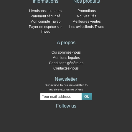
Informations
Nos produits
Livraisons et retours
Promotions
Paiement sécurisé
Nouveautés
Mon compte Tiweo
Meilleures ventes
Payer en espèce sur
Les avis clients Tiweo
Tiweo
A propos
Qui sommes-nous
Mentions légales
Conditions générales
Contactez-nous
Newsletter
Subscribe to our newsletter to
receive exclusive offers
Follow us