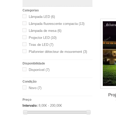
Categorias
Lâmpada LED
(6)
Lâmpada fluorescente compacta
(13)
Lâmpada de mesa
(6)
Projector LED
(10)
Tiras de LED
(7)
Plafonnier détecteur de mouvement
(3)
Disponibilidade
Disponível
(7)
Condição
Novo
(7)
Pro
Preço
Intervalo:
8,00€ - 200,00€