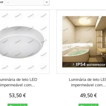
por
--
uminária de teto LED
Luminária de teto L
impermeável com...
impermeável com...
53,50 €
49,50 €