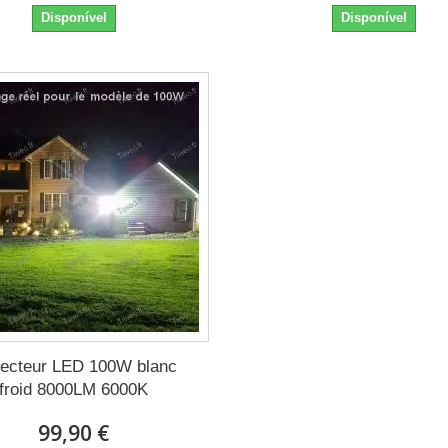
Disponível
Disponível
jecteur LED 100W blanc
froid 8000LM 6000K
99,90 €