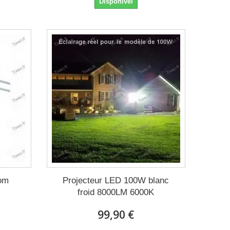
Disponível
com
Projecteur LED 100W blanc
froid 8000LM 6000K
99,90 €