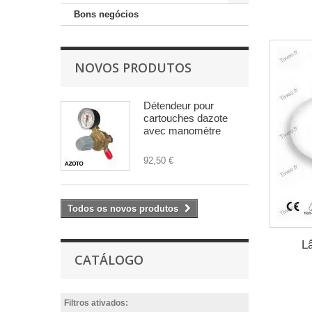
Bons negócios
NOVOS PRODUTOS
Détendeur pour
cartouches dazote
avec manomètre
92,50 €
Todos os novos produtos
L
CATÁLOGO
Filtros ativados: