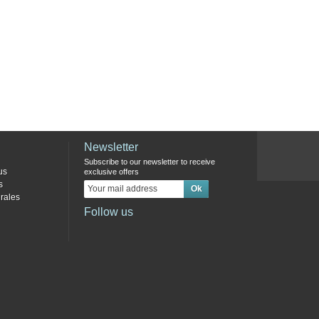
Newsletter
Subscribe to our newsletter to receive
us
exclusive offers
s
rales
Follow us