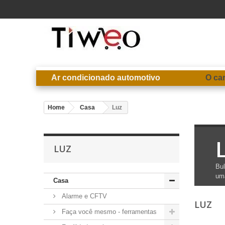
Ar condicionado automotivo
O ca
Home
Casa
Luz
LUZ
Bul
um
Casa
Alarme e CFTV
LUZ
Faça você mesmo - ferramentas