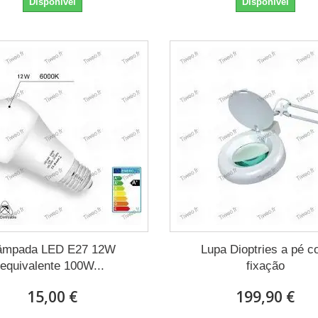
Disponível
Disponível
âmpada LED E27 12W
Lupa Dioptries a pé 
equivalente 100W...
fixação
15,00 €
199,90 €