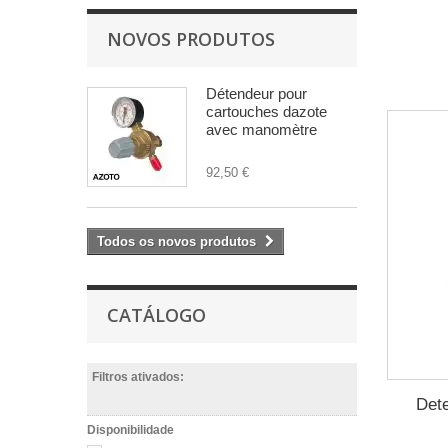
NOVOS PRODUTOS
Détendeur pour
cartouches dazote
avec manomètre
92,50 €
Todos os novos produtos
CATÁLOGO
Filtros ativados:
Det
Disponibilidade