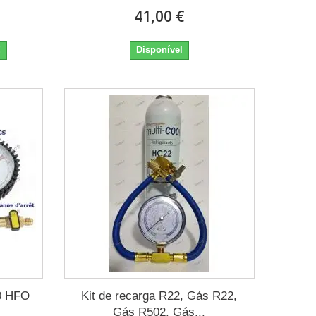
41,00 €
!
Disponível
0 HFO
Kit de recarga R22, Gás R22,
Gás R502, Gás...