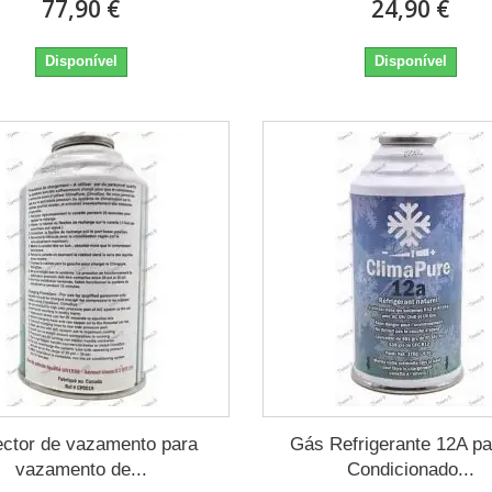
77,90 €
24,90 €
Disponível
Disponível
ector de vazamento para
Gás Refrigerante 12A pa
vazamento de...
Condicionado...