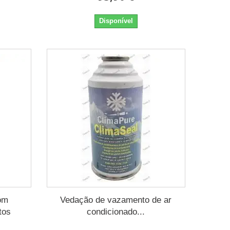
Disponível
om
Vedação de vazamento de ar
tos
condicionado...