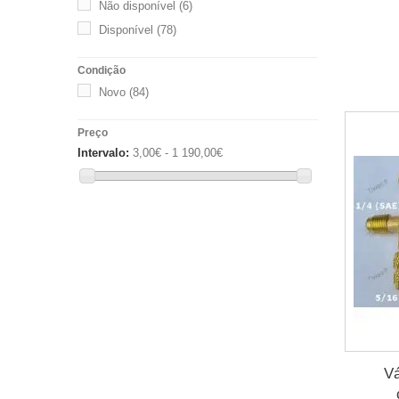
Não disponível
(6)
Disponível
(78)
Condição
Novo
(84)
Preço
Intervalo:
3,00€ - 1 190,00€
Vá