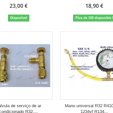
23,00 €
18,90 €
Disponível
Plus de 100 disponible 
lvula de serviço de ar
Mano universal R32 R41
condicionado R32,...
1234yf R134...