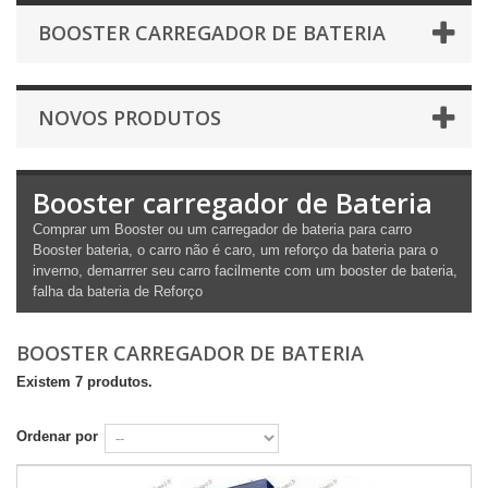
BOOSTER CARREGADOR DE BATERIA
NOVOS PRODUTOS
Booster carregador de Bateria
Comprar um Booster ou um carregador de bateria para carro
Booster bateria, o carro não é caro, um reforço da bateria para o
inverno, demarrrer seu carro facilmente com um booster de bateria,
falha da bateria de Reforço
BOOSTER CARREGADOR DE BATERIA
Existem 7 produtos.
Ordenar por