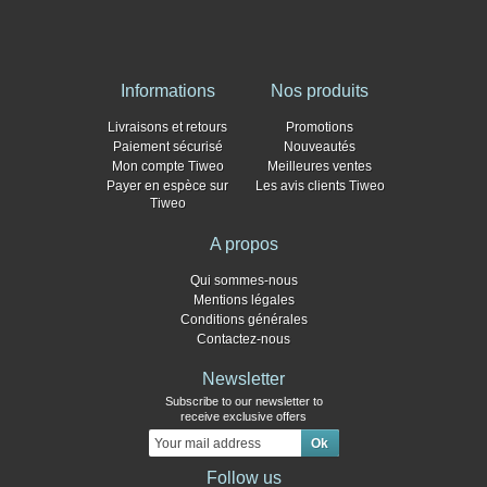
Informations
Nos produits
Livraisons et retours
Promotions
Paiement sécurisé
Nouveautés
Mon compte Tiweo
Meilleures ventes
Payer en espèce sur
Les avis clients Tiweo
Tiweo
A propos
Qui sommes-nous
Mentions légales
Conditions générales
Contactez-nous
Newsletter
Subscribe to our newsletter to
receive exclusive offers
Follow us