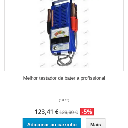
Melhor testador de bateria profissional
(5.0 / 5)
123,41 €
-5%
129,90 €
Adicionar ao carrinho
Mais