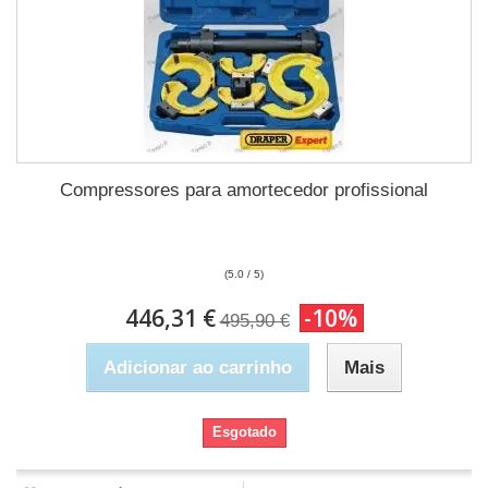
Compressores para amortecedor profissional
(5.0 / 5)
446,31 €
-10%
495,90 €
Adicionar ao carrinho
Mais
Esgotado