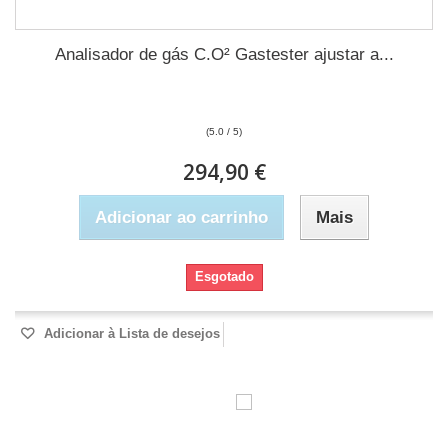
Analisador de gás C.O² Gastester ajustar a...
(5.0 / 5)
294,90 €
Adicionar ao carrinho
Mais
Esgotado
Adicionar à Lista de desejos