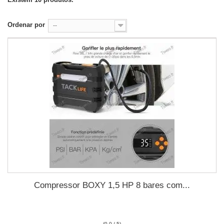
Ordenar por
--
Compressor BOXY 1,5 HP 8 bares com...
(0.0 / 5)