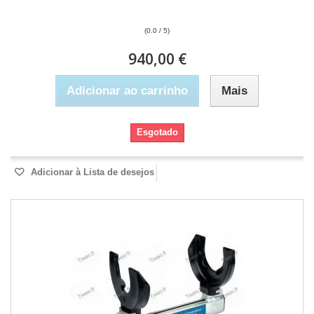
(0.0 / 5)
940,00 €
Adicionar ao carrinho
Mais
Esgotado
Adicionar à Lista de desejos