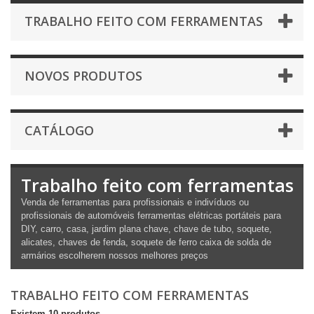
TRABALHO FEITO COM FERRAMENTAS
NOVOS PRODUTOS
CATÁLOGO
Trabalho feito com ferramentas
Venda de ferramentas para profissionais e indivíduos ou
profissionais de automóveis ferramentas elétricas portáteis para
DIY, carro, casa, jardim plana chave, chave de tubo, soquete,
alicates, chaves de fenda, soquete de ferro caixa de solda de
armários escolherem nossos melhores preços
TRABALHO FEITO COM FERRAMENTAS
Existem 10 produtos.