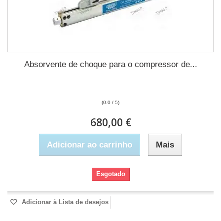
Absorvente de choque para o compressor de...
(0.0 / 5)
680,00 €
Adicionar ao carrinho
Mais
Esgotado
Adicionar à Lista de desejos