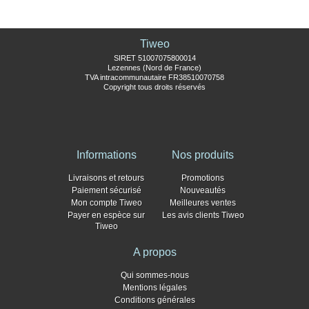
Tiweo
SIRET 51007075800014
Lezennes (Nord de France)
TVA intracommunautaire FR38510070758
Copyright tous droits réservés
Informations
Nos produits
Livraisons et retours
Promotions
Paiement sécurisé
Nouveautés
Mon compte Tiweo
Meilleures ventes
Payer en espèce sur
Les avis clients Tiweo
Tiweo
A propos
Qui sommes-nous
Mentions légales
Conditions générales