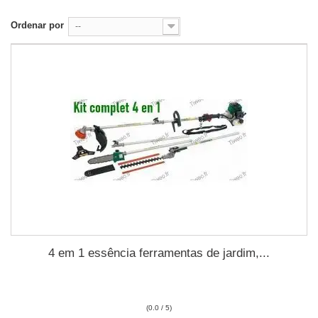
Ordenar por
--
4 em 1 essência ferramentas de jardim,...
(0.0 / 5)