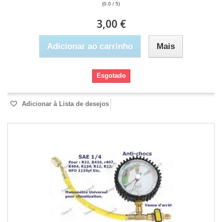
(0.0 / 5)
3,00 €
Adicionar ao carrinho
Mais
Esgotado
Adicionar à Lista de desejos