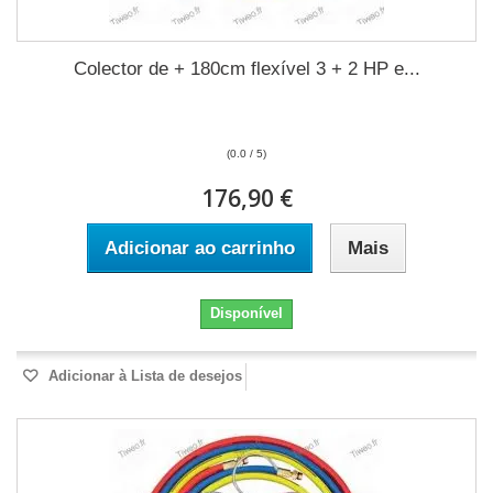
Colector de + 180cm flexível 3 + 2 HP e...
(0.0 / 5)
176,90 €
Adicionar ao carrinho
Mais
Disponível
Adicionar à Lista de desejos