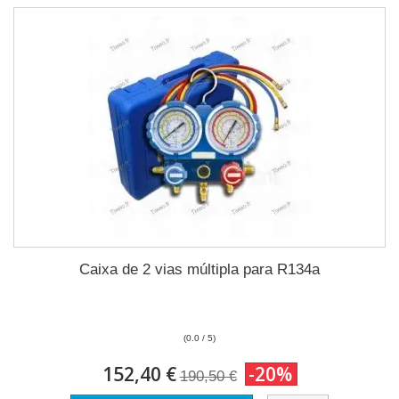
Caixa de 2 vias múltipla para R134a
(0.0 / 5)
152,40 €
-20%
190,50 €