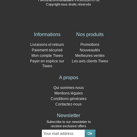
TVA intracommunautaire FR38510070758
Copyright tous droits réservés
Informations
Nos produits
Livraisons et retours
Promotions
Paiement sécurisé
Nouveautés
Mon compte Tiweo
Meilleures ventes
Payer en espèce sur
Les avis clients Tiweo
Tiweo
A propos
Qui sommes-nous
Mentions légales
Conditions générales
Contactez-nous
Newsletter
Subscribe to our newsletter to
receive exclusive offers