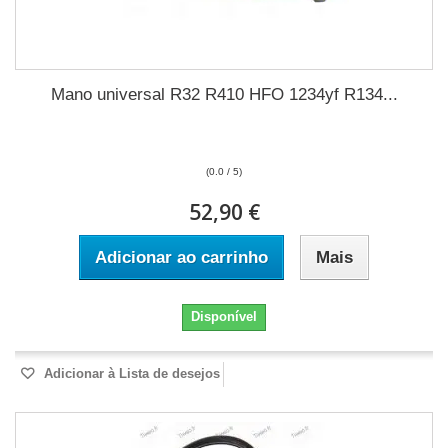
Mano universal R32 R410 HFO 1234yf R134...
(0.0 / 5)
52,90 €
Adicionar ao carrinho
Mais
Disponível
Adicionar à Lista de desejos