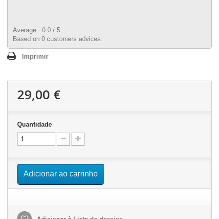
Average :
0.0
/
5
Based on
0
customers advices.
Imprimir
29,00 €
Quantidade
Adicionar ao carrinho