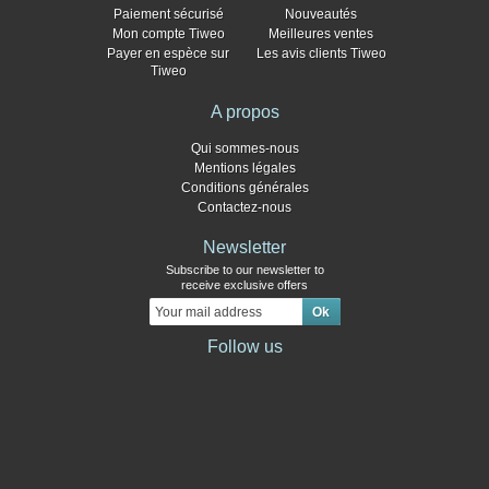
Paiement sécurisé
Nouveautés
Mon compte Tiweo
Meilleures ventes
Payer en espèce sur
Les avis clients Tiweo
Tiweo
A propos
Qui sommes-nous
Mentions légales
Conditions générales
Contactez-nous
Newsletter
Subscribe to our newsletter to
receive exclusive offers
Follow us