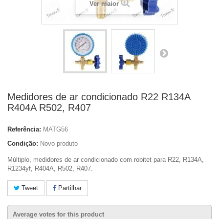
Ver maior
Medidores de ar condicionado R22 R134A
R404A R502, R407
Referência:
MATG56
Condição:
Novo produto
Múltiplo, medidores de ar condicionado com robitet para R22, R134A,
R1234yf, R404A, R502, R407.
Tweet
Partilhar
Average votes for this product