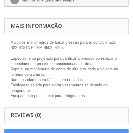
Adicionar à Lista de desejos
MAIS INFORMAÇÃO
Múltiplos manômetros de baixa pressão para ar condicionado
R22 R134A R404A R502, R407
Especialmente projetado para verificar a pressão ou realizar o
preenchimento preciso de condicionadores de ar.
Sopa é um manômetro de cobre de alta qualidade e volante da
torneira de alumínio.
Números claros para fácil leitura de dados.
Fabricação selada para evitar vazamentos acidentais do
refrigerante.
Equipamento profissional para refrigerantes
REVIEWS (0)