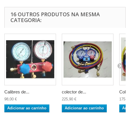
16 OUTROS PRODUTOS NA MESMA
CATEGORIA:
Calibres de...
colector de...
Colec
98,00 €
225,90 €
175,9
Adicionar ao carrinho
Adicionar ao carrinho
Adic