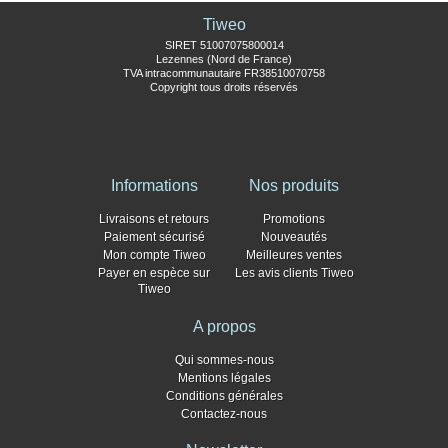
Tiweo
SIRET 51007075800014
Lezennes (Nord de France)
TVA intracommunautaire FR38510070758
Copyright tous droits réservés
Informations
Nos produits
Livraisons et retours
Promotions
Paiement sécurisé
Nouveautés
Mon compte Tiweo
Meilleures ventes
Payer en espèce sur
Les avis clients Tiweo
Tiweo
A propos
Qui sommes-nous
Mentions légales
Conditions générales
Contactez-nous