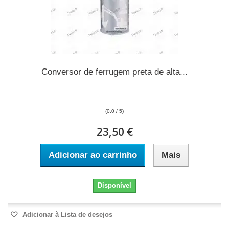
Conversor de ferrugem preta de alta...
(0.0 / 5)
23,50 €
Adicionar ao carrinho
Mais
Disponível
Adicionar à Lista de desejos