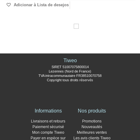
Adicionar à Lista de desejos
Tiweo
SIRET 51007075800014
Lezennes (Nord de France)
TVA intracommunautaire FR38510070758
Copyright tous droits réservés
Informations
Nos produits
Livraisons et retours
Promotions
Paiement sécurisé
Nouveautés
Mon compte Tiweo
Meilleures ventes
Payer en espèce sur
Les avis clients Tiweo