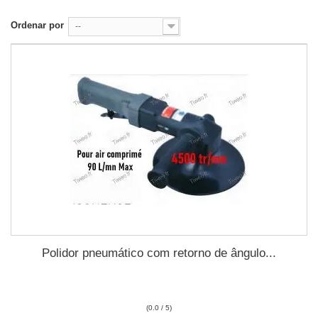
Ordenar por
--
Polidor pneumático com retorno de ângulo...
(0.0 / 5)