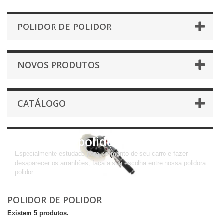
POLIDOR DE POLIDOR
NOVOS PRODUTOS
CATÁLOGO
Polidor de polidor
Especialmente estudado para polimento de seu carro e fazer
desaparecer os arranhões, faça a sua escolha entre nossa polidora
polidor
POLIDOR DE POLIDOR
Existem 5 produtos.