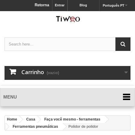
Retorna
Entrar
Blog
Português PT
Carrinho
(vazio)
MENU
Home
Casa
Faça você mesmo - ferramentas
Ferramentas pneumáticas
Polidor de polidor