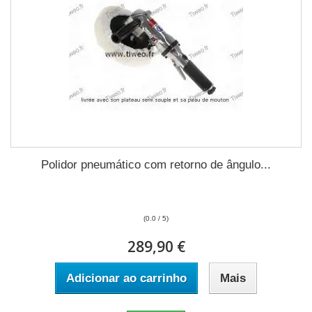
Polidor pneumático com retorno de ângulo...
(0.0 / 5)
289,90 €
Adicionar ao carrinho
Mais