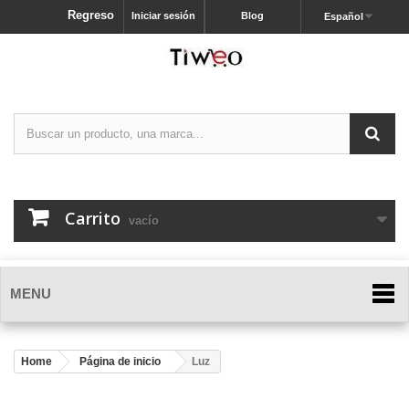
Regreso
Iniciar sesión
Blog
Español
Carrito
vacío
MENU
Home
Página de inicio
Luz