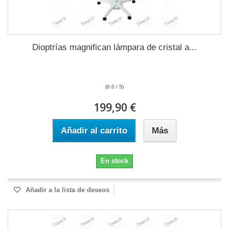
Dioptrías magnifican lámpara de cristal a...
(0.0 / 5)
199,90 €
Añadir al carrito
Más
En stock
Añadir a la lista de deseos