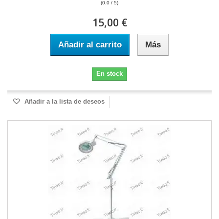
(0.0 / 5)
15,00 €
Añadir al carrito
Más
En stock
Añadir a la lista de deseos