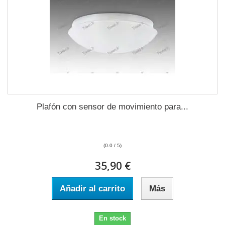
Plafón con sensor de movimiento para...
(0.0 / 5)
35,90 €
Añadir al carrito
Más
En stock