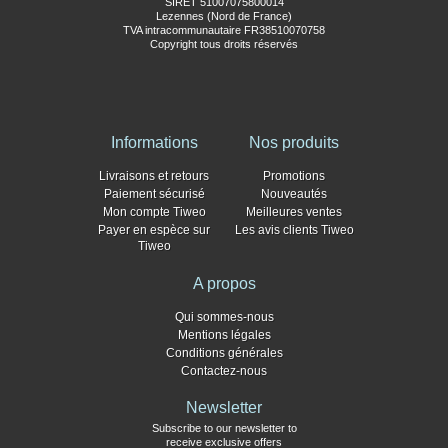
SIRET 51007075800014
Lezennes (Nord de France)
TVA intracommunautaire FR38510070758
Copyright tous droits réservés
Informations
Nos produits
Livraisons et retours
Promotions
Paiement sécurisé
Nouveautés
Mon compte Tiweo
Meilleures ventes
Payer en espèce sur
Les avis clients Tiweo
Tiweo
A propos
Qui sommes-nous
Mentions légales
Conditions générales
Contactez-nous
Newsletter
Subscribe to our newsletter to
receive exclusive offers