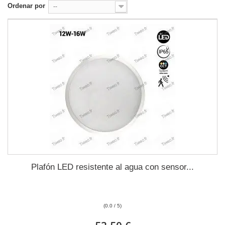
Ordenar por
--
Plafón LED resistente al agua con sensor...
(0.0 / 5)