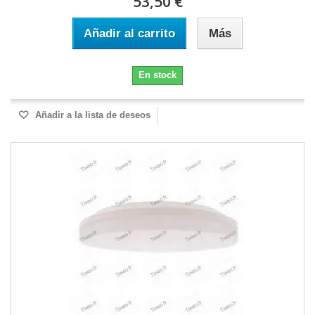
53,50 €
Añadir al carrito
Más
En stock
Añadir a la lista de deseos