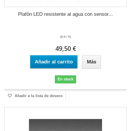
Plafón LED resistente al agua con sensor...
(0.0 / 5)
49,50 €
Añadir al carrito
Más
En stock
Añadir a la lista de deseos