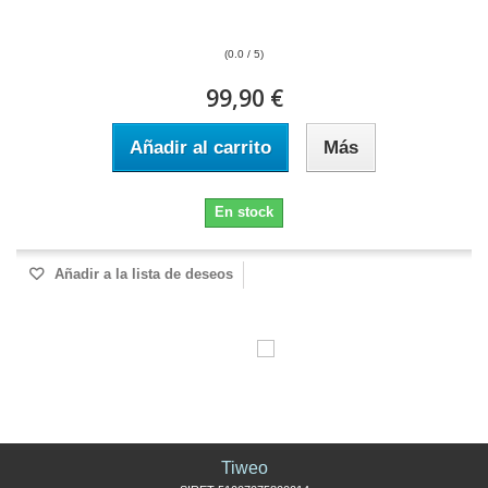
(0.0 / 5)
99,90 €
Añadir al carrito
Más
En stock
Añadir a la lista de deseos
Tiweo