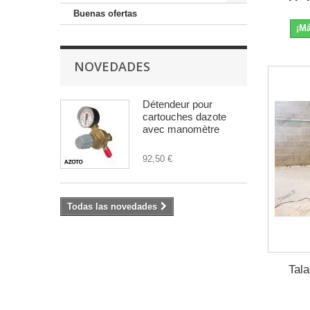
Buenas ofertas
¡Má
NOVEDADES
Détendeur pour
cartouches dazote
avec manomètre
92,50 €
Todas las novedades
Tal