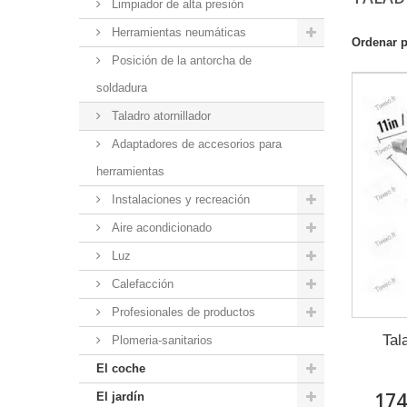
Limpiador de alta presión
Herramientas neumáticas
Ordenar 
Posición de la antorcha de
soldadura
Taladro atornillador
Adaptadores de accesorios para
herramientas
Instalaciones y recreación
Aire acondicionado
Luz
Calefacción
Profesionales de productos
Tal
Plomeria-sanitarios
El coche
174
El jardín