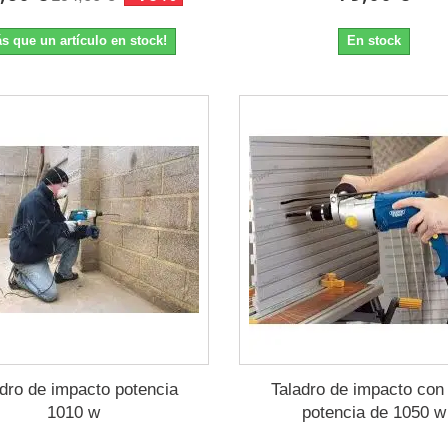
s que un artículo en stock!
En stock
adro de impacto potencia
Taladro de impacto con
1010 w
potencia de 1050 w