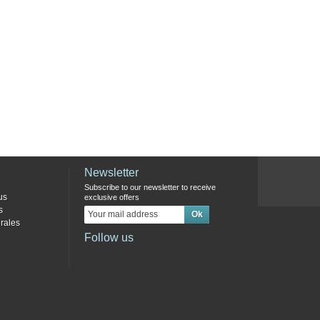
Newsletter
Subscribe to our newsletter to receive
us
exclusive offers
s
rales
Follow us