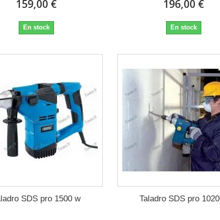
159,00 €
196,00 €
En stock
En stock
aladro SDS pro 1500 w
Taladro SDS pro 1020