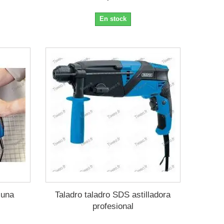
En stock
 una
Taladro taladro SDS astilladora
profesional