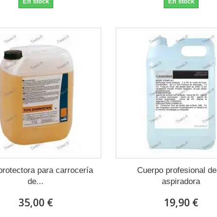
En stock
En stock
protectora para carrocería
Cuerpo profesional de
de...
aspiradora
35,00 €
19,90 €