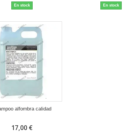
En stock
En stock
mpoo alfombra calidad
17,00 €