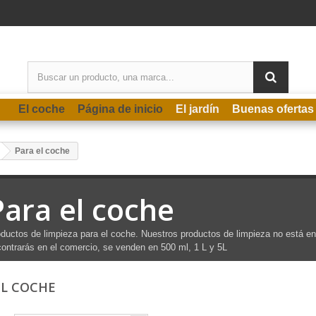
El coche
Página de inicio
El jardín
Buenas ofertas
Para el coche
Para el coche
ductos de limpieza para el coche. Nuestros productos de limpieza no está e
ontrarás en el comercio, se venden en 500 ml, 1 L y 5L
EL COCHE