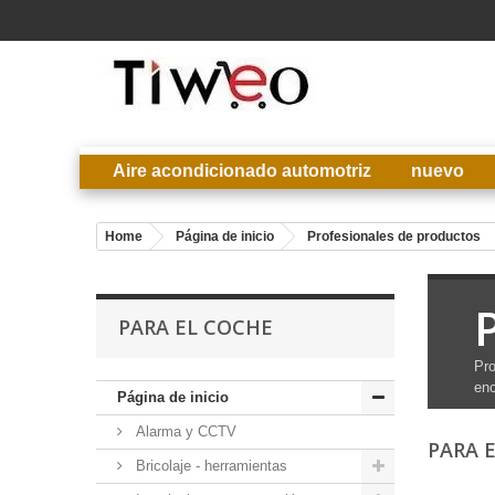
Aire acondicionado automotriz
nuevo
Home
Página de inicio
Profesionales de productos
PARA EL COCHE
Pro
enc
Página de inicio
Alarma y CCTV
PARA 
Bricolaje - herramientas