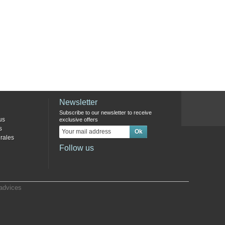
Newsletter
Subscribe to our newsletter to receive
us
exclusive offers
s
rales
Follow us
advices