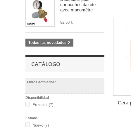
cartouches dazote
avec manomètre
92,50 €
Todas las novedades
CATÁLOGO
Filtros activados:
Disponibilidad
Cera 
En stock
(7)
Estado
Nuevo
(7)