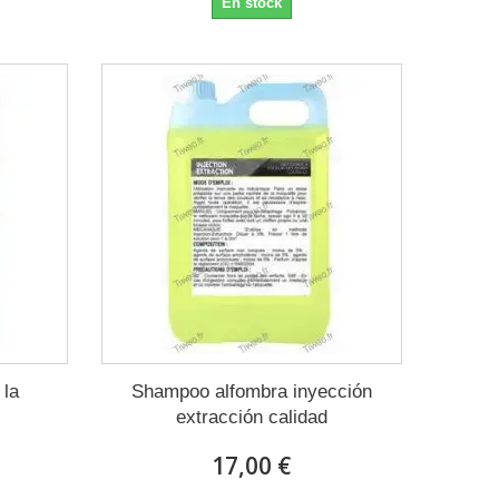
En stock
 la
Shampoo alfombra inyección
extracción calidad
17,00 €