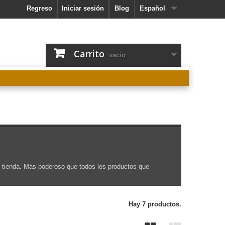
Regreso
Iniciar sesión
Blog
Español
Carrito
vacío
n tienda. Más poderoso que todos los productos que
Hay 7 productos.