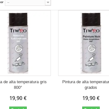
por
--
ra de alta temperatura gris
Pintura de alta temperatu
800°
grados
19,90 €
19,90 €