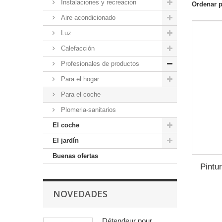
Instalaciones y recreación
Ordenar 
Aire acondicionado
Luz
Calefacción
Profesionales de productos
Para el hogar
Para el coche
Plomeria-sanitarios
El coche
El jardín
Buenas ofertas
Pintu
NOVEDADES
Détendeur pour